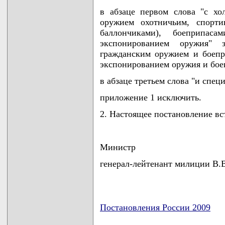
в абзаце первом слова "с хо
оружием охотничьим, спорти
баллончиками), боеприпас
экспонированием оружия"
гражданским оружием и боепр
экспонированием оружия и бое
в абзаце третьем слова "и спе
приложение 1 исключить.
2. Настоящее постановление вст
Министр
генерал-лейтенант милиции 
Постановления России 2009
карта новых документов