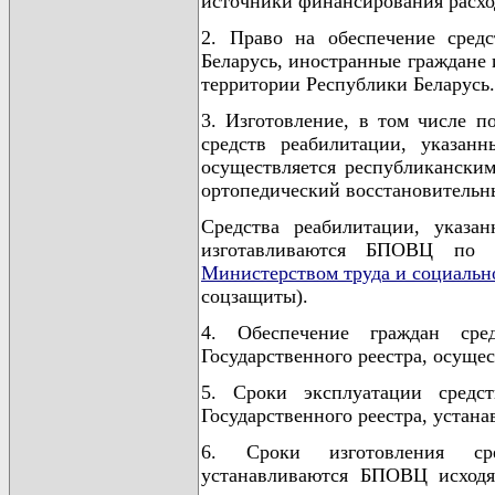
источники финансирования расхо
2. Право на обеспечение сред
Беларусь, иностранные граждане
территории Республики Беларусь.
3. Изготовление, в том числе п
средств реабилитации, указан
осуществляется республикански
ортопедический восстановительны
Средства реабилитации, указа
изготавливаются БПОВЦ по 
Министерством труда и социальн
соцзащиты).
4. Обеспечение граждан сре
Государственного реестра, осущес
5. Сроки эксплуатации средс
Государственного реестра, устан
6. Сроки изготовления ср
устанавливаются БПОВЦ исходя