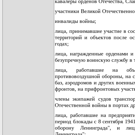
кавалеры орденов Отечества, Сла
участники Великой Отечественно
инвалиды войны;
лица, принимавшие участие в со
территорий и объектов после о
годах;
лица, награжденные орденами и
безупречную воинскую службу в 
лица, работавшие на объе
противовоздушной обороны, на с
баз, аэродромов и других военн
фронтов, на прифронтовых участ
члены экипажей судов транспо
Отечественной войны в портах др
лица, работавшие на предприяти
период блокады с 8 сентября 1941
оборону Ленинграда", и лиц
Ленинграда";