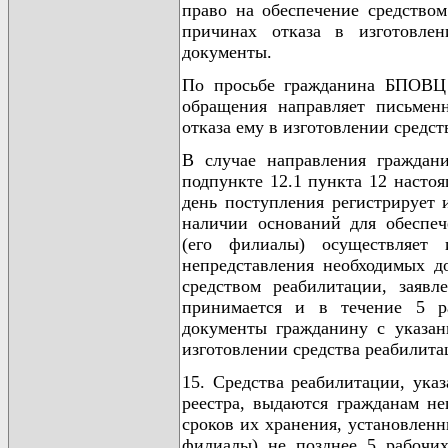
право на обеспечение средство
причинах отказа в изготовле
документы.
По просьбе гражданина БПОВЦ 
обращения направляет письмен
отказа ему в изготовлении средст
В случае направления граждан
подпункте 12.1 пункта 12 насто
день поступления регистрирует 
наличии оснований для обеспе
(его филиалы) осуществляет 
непредставления необходимых д
средством реабилитации, заявл
принимается и в течение 5 р
документы гражданину с указан
изготовлении средства реабилита
15. Средства реабилитации, указ
реестра, выдаются гражданам н
сроков их хранения, установлен
филиалы) не позднее 5 рабочих