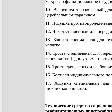
9. Кресло функциональное с судн
10. Велосипед трехколесный для
церебральным параличом.
11. Подушка противопролежневая 
12. Чехол утепленный для передви
13. Защита специальная для р
коляске.
14. Трость специальная для пе
конечностей (одно-, трех- и четы
15. Трость для слепых и слабови
16. Костыли индивидуального пол
17. Ходунки специальные для
нижних конечностей.
Технические средства социальн
реабилитационных приспособле