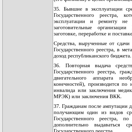
35. Бывшие в эксплуатации ср
Государственного реестра, к
эксплуатации и ремонту не п
заготовительные организации 
заготовке, переработке и поставк
Средства, вырученные от сдачи 
Государственного реестра, в ме
доход республиканского бюджета.
36. Повторная выдача средс
Государственного реестра, гр
двигательного аппарата необ
конечностей), производится по
инвалида или заключения медик
МРЭК) или заключения ВКК.
37. Гражданам после ампутации д
получающим один из видов сре
Государственного реестра,
дополнительно выдаваться с
Государственного реестра.