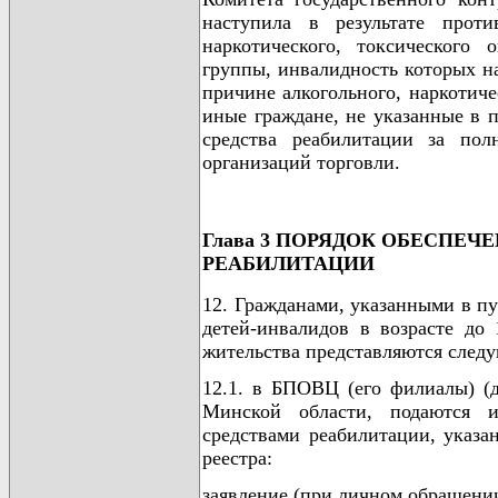
наступила в результате проти
наркотического, токсического 
группы, инвалидность которых н
причине алкогольного, наркотиче
иные граждане, не указанные в 
средства реабилитации за пол
организаций торговли.
Глава 3 ПОРЯДОК ОБЕСПЕЧ
РЕАБИЛИТАЦИИ
12. Гражданами, указанными в п
детей-инвалидов в возрасте до
жительства представляются след
12.1. в БПОВЦ (его филиалы) (
Минской области, подаются 
средствами реабилитации, указа
реестра:
заявление (при личном обращении