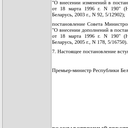
"О внесении изменений в поста
от 18 марта 1996 г. N 190" (
Беларусь, 2003 г., N 92, 5/12902);
постановление Совета Министров
"О внесении дополнений в поста
от 18 марта 1996 г. N 190" (
Беларусь, 2005 г., N 178, 5/16750).
7. Настоящее постановление вступ
Премьер-министр Республики Бе
                                      
                                      
                                      
                                      
                                      