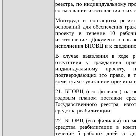
реестра, по индивидуальному пр
согласовании изготовления этих 
Минтруда и соцзащиты регист
оснований для обеспечения гра
проекту в течение 10 рабочи
изготовление. Документ о согл
исполнения БПОВЦ и к сведению
В случае выявления в ходе р
отсутствия у гражданина пра
индивидуальному проекту, н
подтверждающих это право, в 
комитетам с указанием причины и
21. БПОВЦ (его филиалы) на о
годовым планом поставки сре
Государственного реестра, изг
средства реабилитации.
22. БПОВЦ (его филиалы) по ме
средства реабилитации в коми
течение 5 рабочих дней со дн