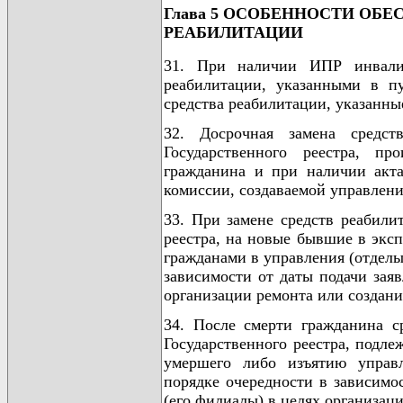
Глава 5 ОСОБЕННОСТИ ОБ
РЕАБИЛИТАЦИИ
31. При наличии ИПР инвали
реабилитации, указанными в пу
средства реабилитации, указанные
32. Досрочная замена средс
Государственного реестра, пр
гражданина и при наличии акт
комиссии, создаваемой управлени
33. При замене средств реабили
реестра, на новые бывшие в экс
гражданами в управления (отделы
зависимости от даты подачи зая
организации ремонта или создани
34. После смерти гражданина с
Государственного реестра, подле
умершего либо изъятию управл
порядке очередности в зависимо
(его филиалы) в целях организац