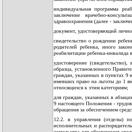
индивидуальная программа реа
заключение врачебно-консульт
здравоохранения (далее - заключ
документ, удостоверяющий лично
свидетельство о рождении ребен
родителей ребенка, иного закон
реабилитации ребенка-инвалида в 
удостоверение (свидетельство),
образца, установленного Правит
граждан, указанных в пунктах 9 
имевших право на льготы до 1 ян
относящихся к этим категориям;
для граждан, указанных в абзаца
9 настоящего Положения - трудо
обращения за обеспечением средс
12.2. в управления (отделы) п
исполнительных и распорядитель
жительства для обеспечения сред