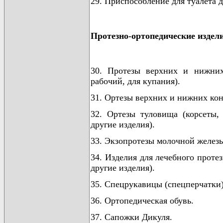
29. Приспособление для туалета д
Протезно-ортопедические издел
30. Протезы верхних и нижних
рабочий, для купания).
31. Ортезы верхних и нижних кон
32. Ортезы туловища (корсеты,
другие изделия).
33. Экзопротезы молочной желез
34. Изделия для лечебного проте
другие изделия).
35. Спецрукавицы (спецперчатки)
36. Ортопедическая обувь.
37. Сапожки Дикуля.