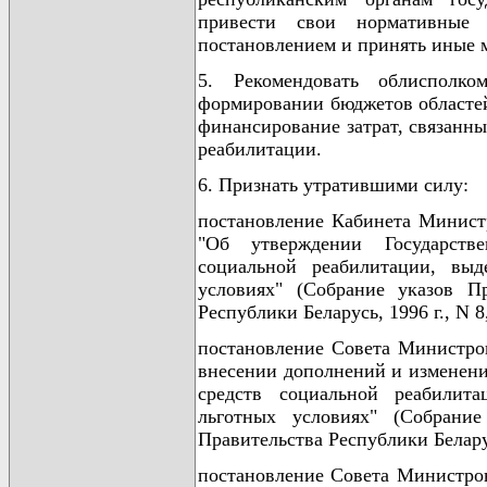
привести свои нормативные
постановлением и принять иные м
5. Рекомендовать облисполк
формировании бюджетов областей
финансирование затрат, связанн
реабилитации.
6. Признать утратившими силу:
постановление Кабинета Министр
"Об утверждении Государстве
социальной реабилитации, вы
условиях" (Собрание указов П
Республики Беларусь, 1996 г., N 8,
постановление Совета Министров
внесении дополнений и изменени
средств социальной реабилит
льготных условиях" (Собрание
Правительства Республики Беларусь
постановление Совета Министров