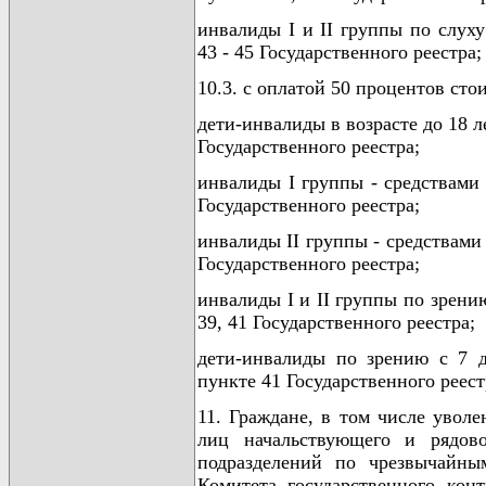
инвалиды I и II группы по слух
43 - 45 Государственного реестра;
10.3. с оплатой 50 процентов сто
дети-инвалиды в возрасте до 18 л
Государственного реестра;
инвалиды I группы - средствами 
Государственного реестра;
инвалиды II группы - средствами 
Государственного реестра;
инвалиды I и II группы по зрени
39, 41 Государственного реестра;
дети-инвалиды по зрению с 7 д
пункте 41 Государственного реест
11. Граждане, в том числе уволе
лиц начальствующего и рядово
подразделений по чрезвычайны
Комитета государственного кон