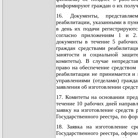
информируют граждан о их получ
16. Документы, представляе
реабилитации, указанными в пункта
в день их подачи регистрируют
согласно приложениям 1 и 2.
документы в течение 5 рабочи
граждан средствами реабилитац
занятости и социальной защит
комитеты). В случае непредст
право на обеспечение средством 
реабилитации не принимается и 
управлениями (отделами) гражд
заявления об изготовлении средс
17. Комитеты на основании пред
течение 10 рабочих дней направ
заявку на изготовление средств 
Государственного реестра, по фо
18. Заявка на изготовление с
Государственного реестра, офор