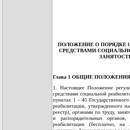
                                      
                                      
                                      
                                      
                                      
ПОЛОЖЕНИЕ О ПОРЯДКЕ 
СРЕДСТВАМИ СОЦИАЛЬНО
ЗАНЯТОСТ
Глава 1 ОБЩИЕ ПОЛОЖЕНИ
1. Настоящее Положение регул
средствами социальной реабилита
пунктах 1 - 45 Государственного
реабилитации, утвержденного на
реестр), органами по труду, зан
и распорядительных органов, 
реабилитации (бесплатно, на