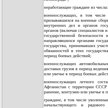
неработающие граждане из числа:
военнослужащих, в том числе 
призывавшихся на военные сборы
внутренних дел и органов госу
органов (включая специалистов 
государственной безопасности
направлявшихся органами госуд
государства, принимавших учас
обязанностей в этих государст
период боевых действий;
военнослужащих автомобильных
доставки грузов в период веден
или увечье в период боевых дейс
военнослужащих летного сост
Афганистан с территории СССР
ранение, контузию или увечье в 
граждане, в том числе уволенные
начальствующего и рядового