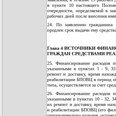
в пункте 10 настоящего Полож
очередности, определяемой в за
рабочих дней после внесения им
24. По заявлению гражданина
продлен срок выдачи ему средств
Глава 4 ИСТОЧНИКИ ФИНА
ГРАЖДАН СРЕДСТВАМИ РЕ
25. Финансирование расходов п
указанными в пунктах 1 - 9, 33
ремонт и доставку, время нахож
реабилитации БПОВЦ в период об
типа, осуществляется за счет сре
26. Финансирование расходов п
указанными в пунктах 10 - 32, 34
их ремонт и доставку, время на
и реабилитации БПОВЦ (его фили
ортопедического изделия, осущес