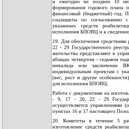
и ежегодно не позднее 10 ию
формирования годового плана п
финансовый (бюджетный) год. П
соцзащиты по согласованию с
указанных средств реабилита
исполнения БПОВЦ и к сведению
19. Для обеспечения средствами 
22 - 29 Государственного реест
жительства представляют в упра
абзацах четвертом - седьмом по
инвалида или заключение ВК
индивидуальным проектам с ука
(вес, рост и другие особенност
для исполнения БПОВЦ.
Работа с документами на изготов
- 9, 17 - 20, 22 - 29 Госуда
осуществляется управлениями (о
пунктах 16 и 17 настоящего Поло
20. Комитеты в течение 5 ра
изготовление средств реабилита