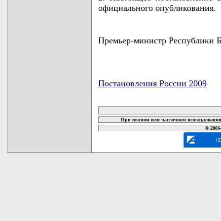
официального опубликования.
Премьер-министр Республики
Постановления России 2009
карта новых документов
При полном или частичном использовании 
© 2006