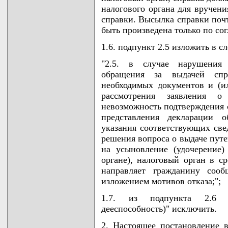
налогового органа для вручени
справки. Высылка справки поч
быть произведена только по со
1.6. подпункт 2.5 изложить в 
"2.5. в случае нарушения 
обращения за выдачей спр
необходимых документов и (ил
рассмотрения заявления о
невозможность подтверждения 
представления декларации 
указания соответствующих све
решения вопроса о выдаче путев
на усыновление (удочерение)
органе), налоговый орган в с
направляет гражданину соо
изложением мотивов отказа;";
1.7. из подпункта 2.6 с
дееспособность)" исключить.
2. Настоящее постановление в