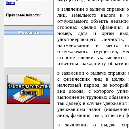
Britain
в заявлении о выдаче справки 
лиц, земельного налога и 
Правовые новости
отчуждаемого объекта недвиж
сторонах сделки (фамилия, и
номер, дата и орган выд
удостоверяющего личность,
наименование и место на
отчуждаемого имущества, ме
стороне сделки указываются
известны гражданину, обративш
в заявлении о выдаче справки 
с физических лиц в целях и
налоговый период, за который
вид дохода, с которого упла
выполнение трудовых обязанно
так далее); в случае удержания
удержавшем налог (наименов
лица, фамилия, имя, отчество ф
в заявлении о выдаче спр