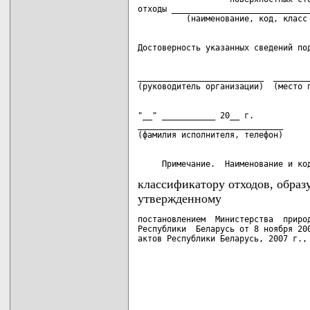
отходы _____________________________
__________________________  ________
"__" ___________ 20__ г.

______________________________

     Примечание.  Наименование и ко
классификатору отходов, образ
утвержденному
постановлением  Министерства  природ
Республики  Беларусь от 8 ноября 200
актов Республики Беларусь, 2007 г.,