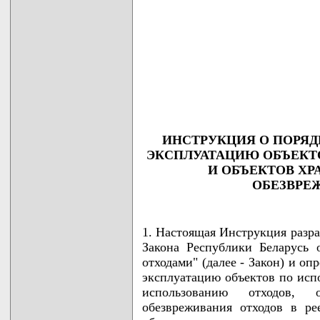
                                    
                                    
                                    
                                    
                                    
                                    
                                   
ИНСТРУКЦИЯ О ПОРЯД
ЭКСПЛУАТАЦИЮ ОБЪЕКТ
И ОБЪЕКТОВ ХР
ОБЕЗВРЕ
1. Настоящая Инструкция разра
Закона Республики Беларусь
отходами" (далее - Закон) и о
эксплуатацию объектов по испо
использованию отходов, 
обезвреживания отходов в ре