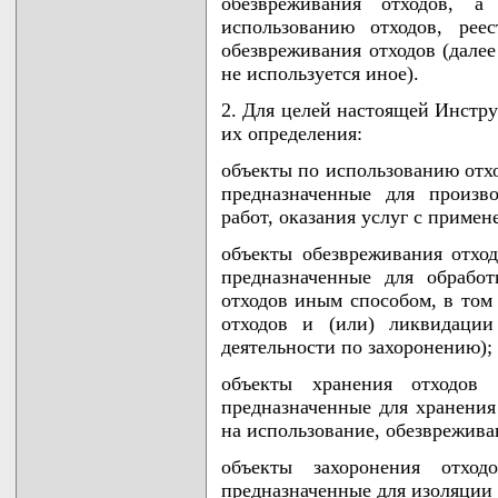
обезвреживания отходов, а
использованию отходов, рее
обезвреживания отходов (далее
не используется иное).
2. Для целей настоящей Инстр
их определения:
объекты по использованию отхо
предназначенные для произв
работ, оказания услуг с примен
объекты обезвреживания отход
предназначенные для обрабо
отходов иным способом, в то
отходов и (или) ликвидации
деятельности по захоронению);
объекты хранения отходов 
предназначенные для хранения
на использование, обезврежива
объекты захоронения отхо
предназначенные для изоляции 