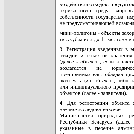
воздействия отходов, продукто
окружающую среду, здоровь
собственности государства, и
не предусматривающей возможн
мини-полигоны - объекты захор
тыс.куб.м или до 1 тыс. тонн в 
3. Регистрация введенных в 
отходов и объектов хранения
(далее - объекты, если в нас
возлагается на юридич
предпринимателя, обладающи
эксплуатацию объекты, либо 
или индивидуального предпри
объектов (далее - заявители).
4. Для регистрации объекта 
научно-исследовательско
Министерства природных р
Республики Беларусь (далее
указанные в перечне админи