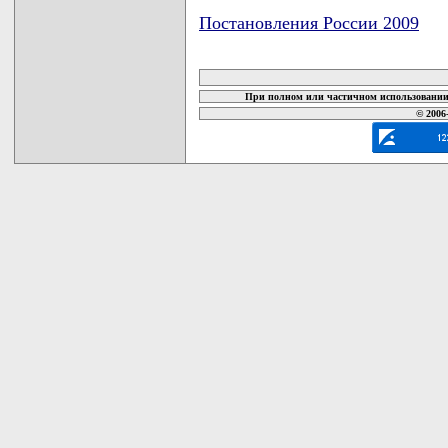
Постановления России 2009
карта новых документов
При полном или частичном использовании 
© 2006