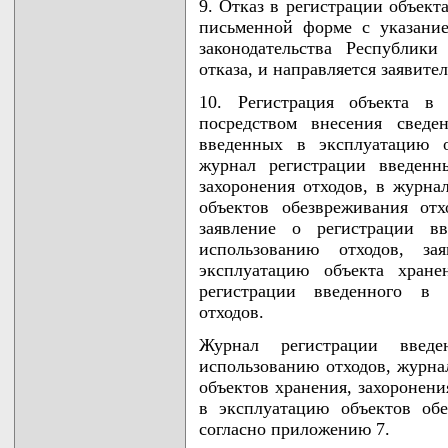
9. Отказ в регистрации объект
письменной форме с указани
законодательства Республик
отказа, и направляется заявите
10. Регистрация объекта в 
посредством внесения сведе
введенных в эксплуатацию о
журнал регистрации введенн
захоронения отходов, в журна
объектов обезвреживания от
заявление о регистрации в
использованию отходов, за
эксплуатацию объекта хране
регистрации введенного в 
отходов.
Журнал регистрации введ
использованию отходов, журна
объектов хранения, захоронени
в эксплуатацию объектов об
согласно приложению 7.