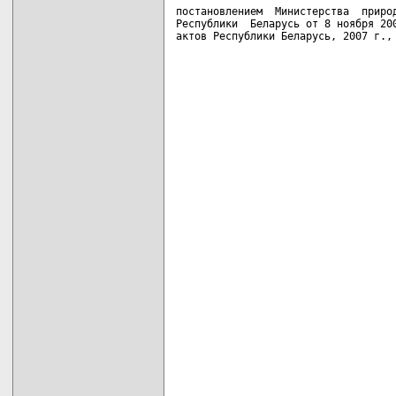
постановлением  Министерства  природ
Республики  Беларусь от 8 ноября 200
актов Республики Беларусь, 2007 г.,
                                   
                                    
                                    
                                    