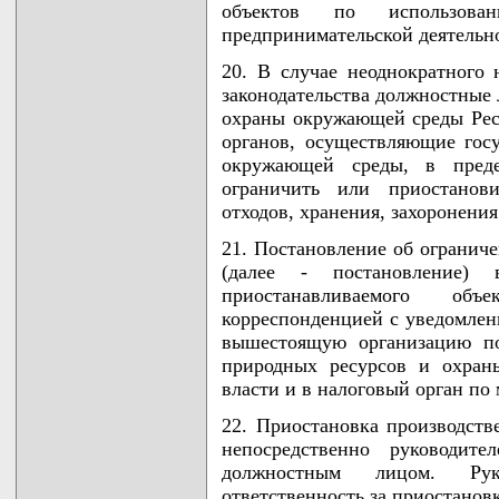
объектов по использован
предпринимательской деятельн
20. В случае неоднократного
законодательства должностные
охраны окружающей среды Рес
органов, осуществляющие гос
окружающей среды, в пред
ограничить или приостанов
отходов, хранения, захоронения
21. Постановление об огранич
(далее - постановление) 
приостанавливаемого об
корреспонденцией с уведомлен
вышестоящую организацию по
природных ресурсов и охран
власти и в налоговый орган по
22. Приостановка производств
непосредственно руководит
должностным лицом. Рук
ответственность за приостанов