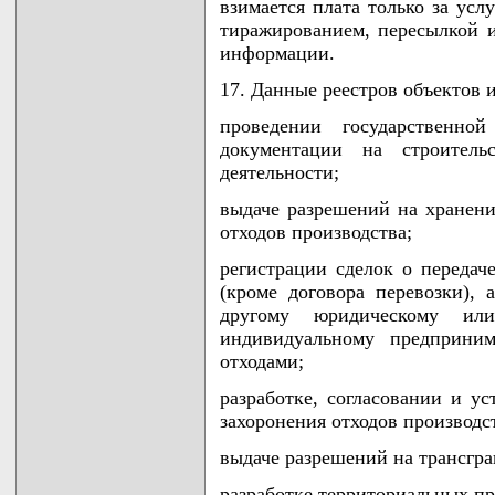
взимается плата только за усл
тиражированием, пересылкой и
информации.
17. Данные реестров объектов 
проведении государственной
документации на строитель
деятельности;
выдаче разрешений на хранени
отходов производства;
регистрации сделок о передач
(кроме договора перевозки),
другому юридическому ил
индивидуальному предприни
отходами;
разработке, согласовании и у
захоронения отходов производс
выдаче разрешений на трансгр
разработке территориальных пр