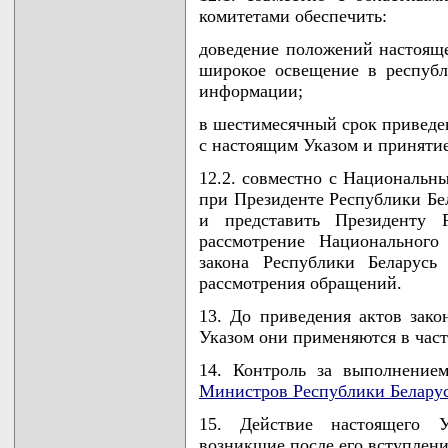
комитетами обеспечить:
доведение положений настоящег
широкое освещение в республ
информации;
в шестимесячный срок приведен
с настоящим Указом и принятие
12.2. совместно с Национальн
при Президенте Республики Бе
и представить Президенту 
рассмотрение Национального
закона Республики Беларусь
рассмотрения обращений.
13. До приведения актов зако
Указом они применяются в част
14. Контроль за выполнение
Министров Республики Белару
15. Действие настоящего У
возникшие после его вступлени