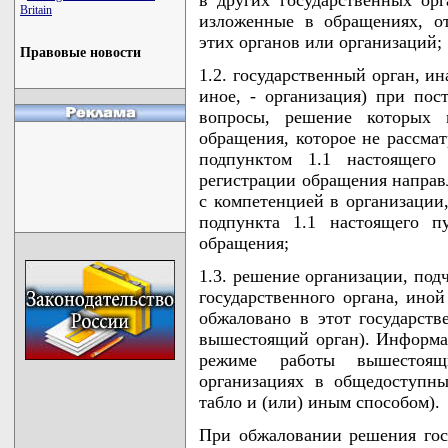
Britain
изложенные в обращениях, о
этих органов или организаций;
Правовые новости
1.2. государственный орган, ин
иное, - организация) при по
вопросы, решение которых 
обращения, которое не рассмат
подпунктом 1.1 настоящего
регистрации обращения направл
с компетенцией в организации,
подпункта 1.1 настоящего п
обращения;
1.3. решение организации, под
государственного органа, ино
обжаловано в этот государств
вышестоящий орган). Информа
режиме работы вышестоящ
организациях в общедоступн
табло и (или) иным способом).
При обжаловании решения госу