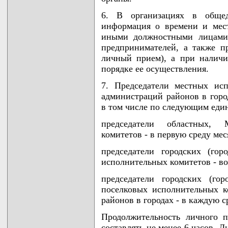
6. В организациях в общед
информация о времени и мес
иными должностными лицами 
предпринимателей, а также п
личный прием), а при наличи
порядке ее осуществления.
7. Председатели местных ис
администраций районов в горо
в том числе по следующим еди
председатели областных, 
комитетов - в первую среду мес
председатели городских (гор
исполнительных комитетов - во
председатели городских (гор
поселковых исполнительных к
районов в городах - в каждую с
Продолжительность личного 
составлять не менее 6 часов. 