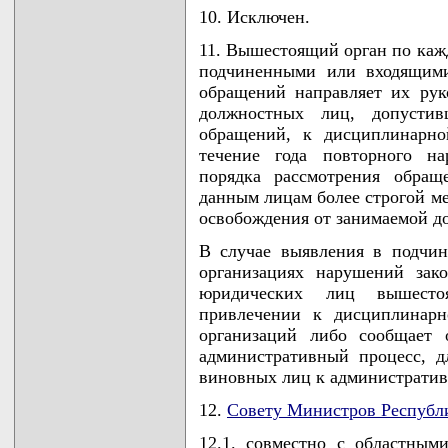
10. Исключен.
11. Вышестоящий орган по каж
подчиненными или входящими
обращений направляет их рук
должностных лиц, допустив
обращений, к дисциплинарно
течение года повторного н
порядка рассмотрения обращ
данным лицам более строгой м
освобождения от занимаемой д
В случае выявления в подчин
организациях нарушений зак
юридических лиц вышест
привлечении к дисциплинарн
организаций либо сообщает 
административный процесс, д
виновных лиц к административ
12.
Совету Министров Республ
12.1. совместно с областны