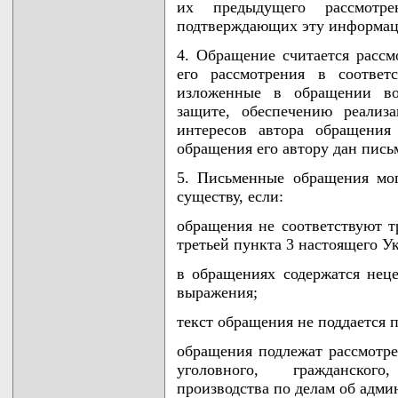
их предыдущего рассмотр
подтверждающих эту информац
4. Обращение считается рассм
его рассмотрения в соответ
изложенные в обращении в
защите, обеспечению реализ
интересов автора обращения
обращения его автору дан пись
5. Письменные обращения мог
существу, если:
обращения не соответствуют т
третьей пункта 3 настоящего Ук
в обращениях содержатся нец
выражения;
текст обращения не поддается 
обращения подлежат рассмотре
уголовного, гражданского
производства по делам об адми