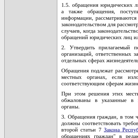
1.5. обращения юридических 
а также обращения, поступ
информации, рассматриваются 
законодательством для рассмот
случаев, когда законодательст
обращений юридических лиц и
2. Утвердить прилагаемый п
организаций, ответственных з
отдельных сферах жизнедеятельн
Обращения подлежат рассмотр
местных органах, если из
соответствующим сферам жизне
При этом решения этих мест
обжалованы в указанные в 
органы.
3. Обращения граждан, в том 
должны соответствовать требо
второй статьи 7
Закона Респу
обращениях граждан" в реда