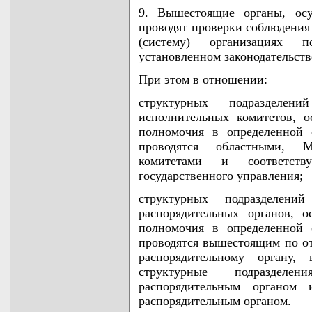
9. Вышестоящие органы, осу
проводят проверки соблюдения
(систему) организациях 
установленном законодательств
При этом в отношении:
структурных подразделен
исполнительных комитетов, о
полномочия в определенной о
проводятся областными, 
комитетами и соответств
государственного управления;
структурных подразделен
распорядительных органов, о
полномочия в определенной о
проводятся вышестоящим по о
распорядительному органу,
структурные подраздел
распорядительным органом
распорядительным органом.