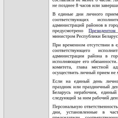
не позднее 8 часов или заверша
В единые дни личного прием
соответствующих исполни
администраций районов в горо
предусмотрено
Президентом
министром Республики Беларус
При временном отсутствии в е
соответствующего исполн
администрации района в гор
исполняющее его обязанности.
комитета, глава местной а
осуществить личный прием не м
Если на единый день личног
праздник или праздничный де
Беларусь нерабочим, единый
следующий за ним рабочий ден
Персональную ответственность
дни, установленные в час
председатели соответствую