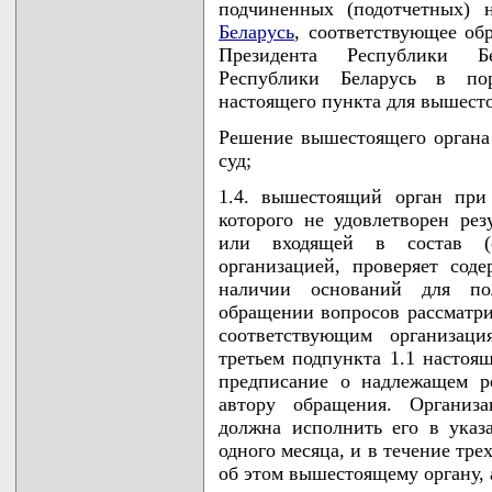
подчиненных (подотчетных) 
Беларусь
, соответствующее об
Президента Республики Б
Республики Беларусь в пор
настоящего пункта для вышесто
Решение вышестоящего органа
суд;
1.4. вышестоящий орган при
которого не удовлетворен рез
или входящей в состав (с
организацией, проверяет со
наличии оснований для по
обращении вопросов рассматри
соответствующим организац
третьем подпункта 1.1 настоящ
предписание о надлежащем р
автору обращения. Организа
должна исполнить его в указ
одного месяца, и в течение тр
об этом вышестоящему органу, 