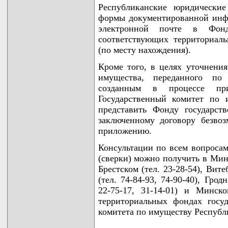
Республиканские юридически
формы документированной инф
электронной почте в Фонд
соответствующих территориал
(по месту нахождения).
Кроме того, в целях уточнения
имущества, переданного по 
созданным в процессе при
Государственный комитет по 
представить Фонду государст
заключенному договору безвоз
приложению.
Консультации по всем вопросам
(сверки) можно получить в Минс
Брестском (тел. 23-28-54), Вите
(тел. 74-84-93, 74-90-40), Грод
22-75-17, 31-14-01) и Минско
территориальных фондах госуд
комитета по имуществу Республ