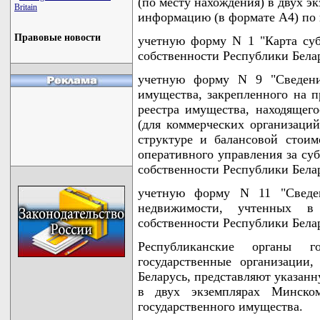
(по месту нахождения) в двух 
Britain
информацию (в формате А4) по
Правовые новости
учетную форму N 1 "Карта суб
собственности Республики Белар
учетную форму N 9 "Сведени
имущества, закрепленного на п
реестра имущества, находящего
(для коммерческих организаци
структуре и балансовой стоим
оперативного управления за суб
собственности Республики Белар
учетную форму N 11 "Сведен
недвижимости, учтенных в
собственности Республики Белар
Республиканские органы г
государственные организации
Беларусь, представляют указа
в двух экземплярах Минском
государственного имущества.