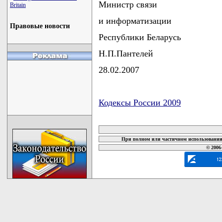
Министр связи
Britain
и информатизации
Правовые новости
Республики Беларусь
Н.П.Пантелей
28.02.2007
Кодексы России 2009
карта новых документов
При полном или частичном использовании 
© 2006