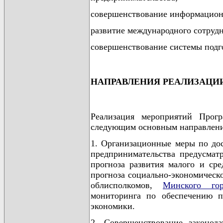
совершенствование информационн
развитие международного сотрудн
совершенствование системы подг
НАПРАВЛЕНИЯ РЕАЛИЗАЦИ
Реализация мероприятий Прог
следующим основным направлен
1. Организационные меры по до
предпринимательства предусмат
прогноза развития малого и сре
прогноза социально-экономическо
облисполкомов,
Минского гор
мониторинга по обеспечению п
экономики.
2. Совершенствование законода