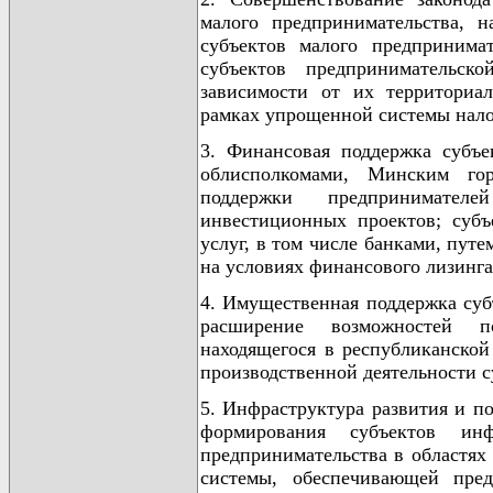
малого предпринимательства, 
субъектов малого предпринима
субъектов предпринимательск
зависимости от их территориа
рамках упрощенной системы нал
3. Финансовая поддержка субъе
облисполкомами, Минским го
поддержки предпринимател
инвестиционных проектов; суб
услуг, в том числе банками, пут
на условиях финансового лизинг
4. Имущественная поддержка суб
расширение возможностей п
находящегося в республиканской
производственной деятельности с
5. Инфраструктура развития и п
формирования субъектов ин
предпринимательства в областях
системы, обеспечивающей пред