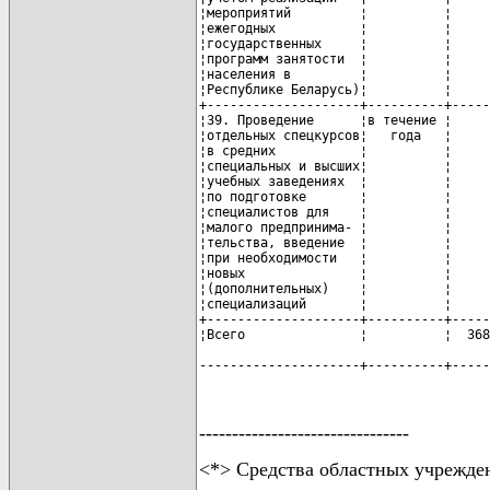
--------------------------------
<*> Средства областных учрежде