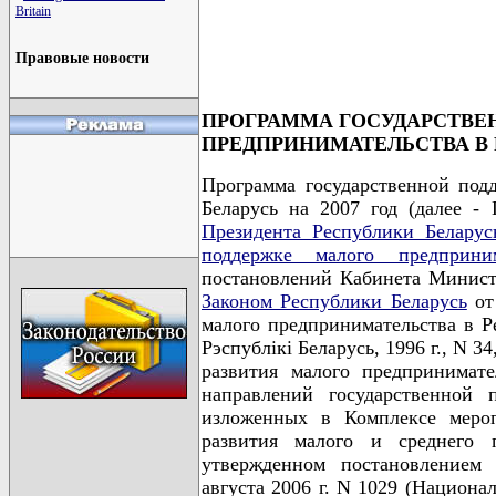
                                      
Britain
                                      
                                      
                                      
Правовые новости
ПРОГРАММА ГОСУДАРСТВЕ
ПРЕДПРИНИМАТЕЛЬСТВА В Р
Программа государственной под
Беларусь на 2007 год (далее -
Президента Республики Беларус
поддержке малого предприним
постановлений Кабинета Министро
Законом Республики Беларусь
от 
малого предпринимательства в Р
Рэспублiкi Беларусь, 1996 г., N 3
развития малого предпринимат
направлений государственной 
изложенных в Комплексе меро
развития малого и среднего 
утвержденном постановление
августа 2006 г. N 1029 (Национа