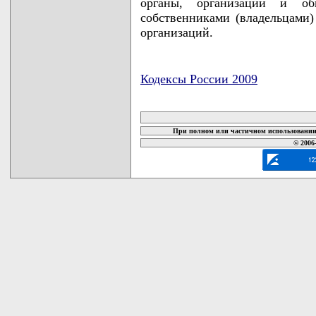
органы, организации и об
собственниками (владельцами)
организаций.
Кодексы России 2009
карта новых документов
При полном или частичном использовании 
© 2006