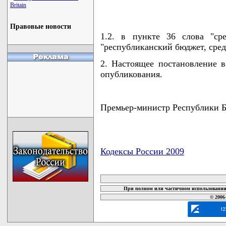
                                   
Britain
Правовые новости
1.2. в пункте 36 слова "ср
"республиканский бюджет, сред
2. Настоящее постановление в
опубликования.
Премьер-министр Республики
Кодексы России 2009
карта новых документов
При полном или частичном использовании 
© 2006