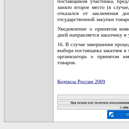
поставщиком участника, пред
заняло второе место (в случае
отказался от заключения до
государственной закупки товар
Уведомление о принятом ком
дней направляется заказчику и
16. В случае завершения проце
выбора поставщика заказчик в 
организатора о принятом им
товаров.
Кодексы России 2009
карта новых документов
При полном или частичном использовании 
© 2006