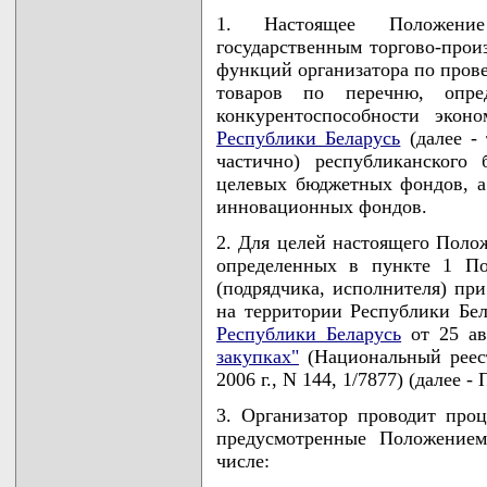
1. Настоящее Положение
государственным торгово-прои
функций организатора по пров
товаров по перечню, опр
конкурентоспособности экон
Республики Беларусь
(далее - 
частично) республиканского
целевых бюджетных фондов, а
инновационных фондов.
2. Для целей настоящего Поло
определенных в пункте 1 По
(подрядчика, исполнителя) пр
на территории Республики Бе
Республики Беларусь
от 25 ав
закупках"
(Национальный реест
2006 г., N 144, 1/7877) (далее
3. Организатор проводит проц
предусмотренные Положением
числе: