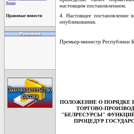
Britain
настоящим постановлением.
4. Настоящее постановление в
Правовые новости
опубликования.
Премьер-министр Республики
                                    
                                    
                                    
                                    
                                   
ПОЛОЖЕНИЕ О ПОРЯДКЕ
ТОРГОВО-ПРОИЗВО
"БЕЛРЕСУРСЫ" ФУНКЦИЙ
ПРОЦЕДУР ГОСУДАР