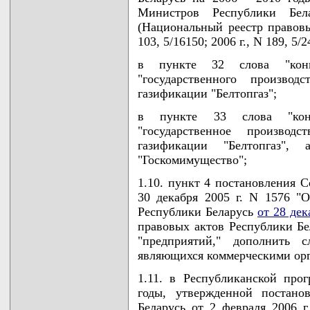
Министров Республики Бе
(Национальный реестр правовы
103, 5/16150; 2006 г., N 189, 5/2
в пункте 32 слова "конц
"государственного произво
газификации "Белтопгаз";
в пункте 33 слова "конц
"государственное произво
газификации "Белтопгаз",
"Госкомимущество";
1.10. пункт 4 постановления 
30 декабря 2005 г. N 1576 "
Республики Беларусь
от 28 дек
правовых актов Республики Бел
"предприятий," дополнить с
являющихся коммерческими орг
1.11. в Республиканской про
годы, утвержденной постано
Беларусь от 2 февраля 2006 