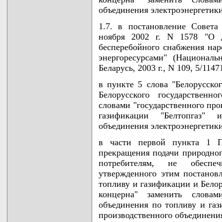
объединения электроэнергетики
1.7. в постановление Совет
ноября 2002 г. N 1578 "О 
бесперебойного снабжения нар
энергоресурсами" (Национал
Беларусь, 2003 г., N 109, 5/1147
в пункте 5 слова "Белорусско
Белорусского государственно
словами "государственного про
газификации "Белтопгаз" и
объединения электроэнергетики
в части первой пункта 1 П
прекращения подачи природного
потребителям, не обеспе
утвержденного этим постановл
топливу и газификации и Белор
концерна" заменить словами
объединения по топливу и газ
производственного объединения