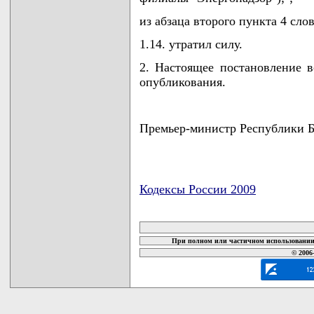
из абзаца второго пункта 4 сло
1.14. утратил силу.
2. Настоящее постановление в
опубликования.
Премьер-министр Республики
Кодексы России 2009
карта новых документов
При полном или частичном использовании 
© 2006