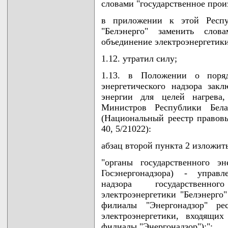
словами "государственное про
в приложении к этой Респу
"Белэнерго" заменить слова
объединение электроэнергетики
1.12. утратил силу;
1.13. в Положении о поряд
энергетического надзора зак
энергии для целей нагрева,
Министров Республики Бел
(Национальный реестр правовы
40, 5/21022):
абзац второй пункта 2 изложит
"органы государственного эн
Госэнергонадзора) - управл
надзора государственног
электроэнергетики "Белэнерго"
филиалы "Энергонадзор" ре
электроэнергетики, входящи
филиалы "Энергонадзор");";