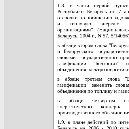
1.8. в части первой пункт
Республики Беларусь от 7 а
отсрочки по погашению задолж
и тепловую энергию, пот
организациями" (Национальн
Беларусь, 2004 г., N 57, 5/14056)
в абзаце втором слова "Белору
и Белорусского государственн
словами "государственного про
газификации "Белтопгаз" и
объединения электроэнергетики
в абзаце третьем слова "
газификации" заменить слова
объединения по топливу и гази
в абзаце четвертом слов
энергетического концерна"
производственного объединения
1.9. в плане действий по инт
Беларусь на 2006 - 2010 год