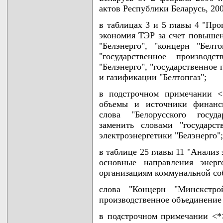
актов Республики Беларусь, 2006
в таблицах 3 и 5 главы 4 "Про
экономия ТЭР за счет повышен
"Белэнерго", "концерн "Белт
"государственное производс
"Белэнерго", "государственное
и газификации "Белтопгаз";
в подстрочном примечании <
объемы и источники финанси
слова "Белорусского госуда
заменить словами "государст
электроэнергетики "Белэнерго";
в таблице 25 главы 11 "Анализ 
основные направления энер
организациям коммунальной соб
слова "Концерн "Минскстрой
производственное объединение
в подстрочном примечании <*