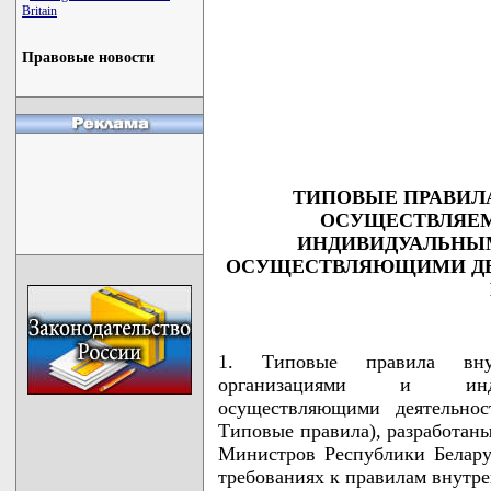
Britain
                                    
Правовые новости
                                    
                                    
                                    
                                    
                                   
ТИПОВЫЕ ПРАВИЛА
ОСУЩЕСТВЛЯЕМ
ИНДИВИДУАЛЬНЫ
ОСУЩЕСТВЛЯЮЩИМИ ДЕЯ
1. Типовые правила внут
организациями и индив
осуществляющими деятельнос
Типовые правила), разработаны
Министров Республики Белару
требованиях к правилам внутре