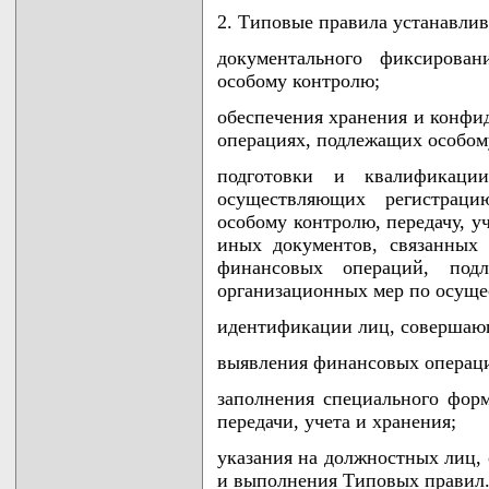
2. Типовые правила устанавлив
документального фиксирова
особому контролю;
обеспечения хранения и конф
операциях, подлежащих особом
подготовки и квалификаци
осуществляющих регистрац
особому контролю, передачу, у
иных документов, связанных
финансовых операций, под
организационных мер по осуще
идентификации лиц, совершаю
выявления финансовых операц
заполнения специального форм
передачи, учета и хранения;
указания на должностных лиц, 
и выполнения Типовых правил