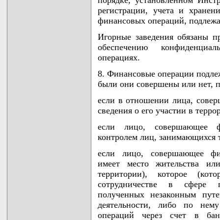
регистрации, учета и хранен
финансовых операций, подлеж
Игорные заведения обязаны 
обеспечению конфиденциа
операциях.
8. Финансовые операции подлеж
были они совершены или нет, п
если в отношении лица, сове
сведения о его участии в терро
если лицо, совершающее ф
контролем лиц, занимающихся 
если лицо, совершающее фин
имеет место жительства или
территории), которое (кот
сотрудничестве в сфере п
полученных незаконным путе
деятельности, либо по нем
операций через счет в банк