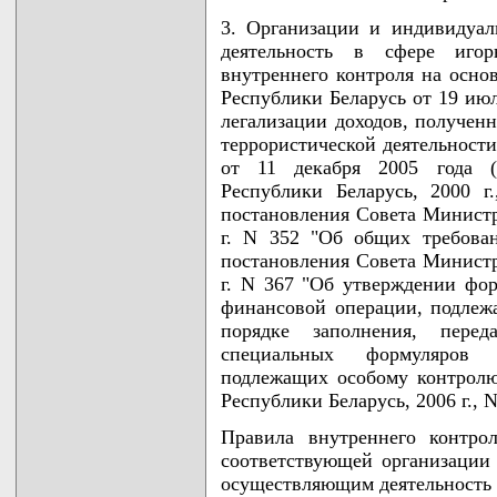
3. Организации и индивидуа
деятельность в сфере игор
внутреннего контроля на осно
Республики Беларусь от 19 ию
легализации доходов, получен
террористической деятельности
от 11 декабря 2005 года (
Республики Беларусь, 2000 г.
постановления Совета Министр
г. N 352 "Об общих требован
постановления Совета Министр
г. N 367 "Об утверждении фо
финансовой операции, подлеж
порядке заполнения, перед
специальных формуляров 
подлежащих особому контролю
Республики Беларусь, 2006 г., N
Правила внутреннего контро
соответствующей организации
осуществляющим деятельность в