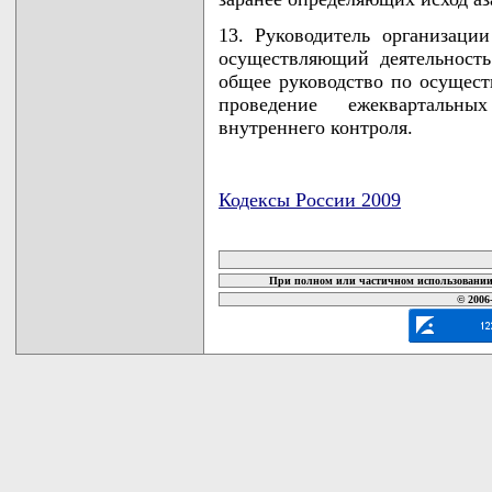
13. Руководитель организаци
осуществляющий деятельность
общее руководство по осущест
проведение ежеквартальн
внутреннего контроля.
Кодексы России 2009
карта новых документов
При полном или частичном использовании 
© 2006