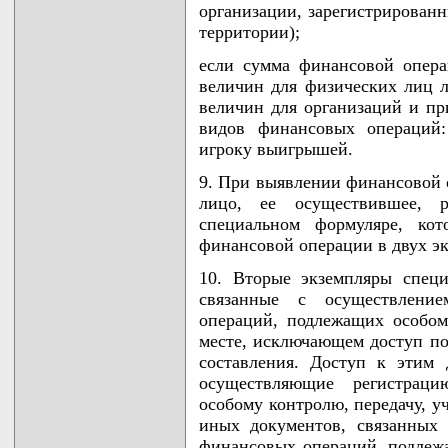
организации, зарегистрированн
территории);
если сумма финансовой опер
величин для физических лиц 
величин для организаций и пр
видов финансовых операций:
игроку выигрышей.
9. При выявлении финансовой 
лицо, ее осуществившее, 
специальном формуляре, кот
финансовой операции в двух эк
10. Вторые экземпляры спец
связанные с осуществлени
операций, подлежащих особом
месте, исключающем доступ пос
составления. Доступ к этим
осуществляющие регистрац
особому контролю, передачу, у
иных документов, связанных
финансовых операций, подлеж