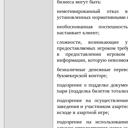
бизнеса могут быть:
немотивированный отказ в
установленных нормативными 
необоснованная поспешнос
настаивает клиент;
сложности, возникающие 
предоставляемых игроком треб
в предоставлении игроком 
информации, которую невозмож
безналичные денежные перев
букмекерской конторе;
подозрение о подделке докуме
пари (подделка билетов тотализ
подозрение на осуществлени
заведения и участником азартн
исходе в азартной игре;
подозрение на использовани
заранее определяющих исход аз