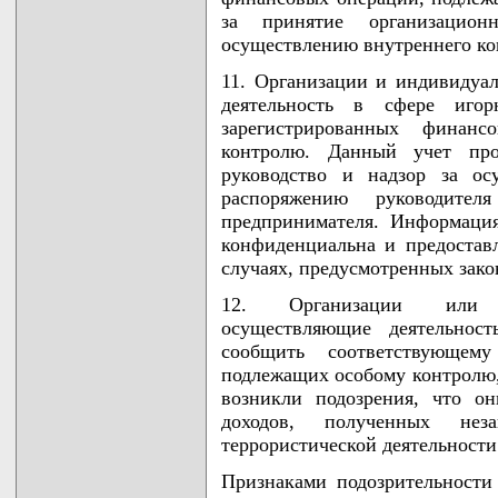
за принятие организацио
осуществлению внутреннего ко
11. Организации и индивидуа
деятельность в сфере игор
зарегистрированных финан
контролю. Данный учет про
руководство и надзор за ос
распоряжению руководител
предпринимателя. Информация,
конфиденциальна и предоставл
случаях, предусмотренных зако
12. Организации или и
осуществляющие деятельност
сообщить соответствующем
подлежащих особому контролю,
возникли подозрения, что о
доходов, полученных нез
террористической деятельности
Признаками подозрительности