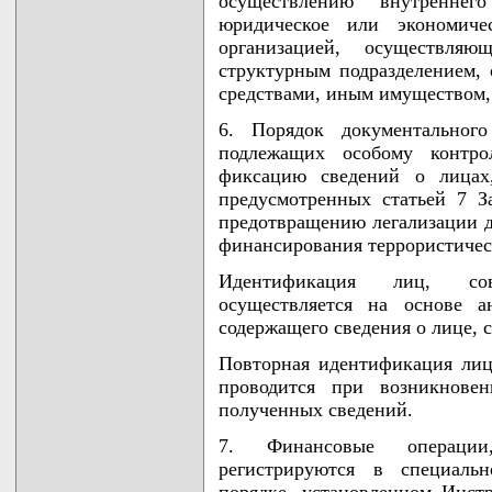
осуществлению внутренне
юридическое или экономиче
организацией, осуществля
структурным подразделением
средствами, иным имуществом, 
6. Порядок документальног
подлежащих особому контро
фиксацию сведений о лицах
предусмотренных статьей 7 З
предотвращению легализации д
финансирования террористичес
Идентификация лиц, со
осуществляется на основе а
содержащего сведения о лице,
Повторная идентификация ли
проводится при возникновен
полученных сведений.
7. Финансовые операции
регистрируются в специаль
порядке, установленном Инстр