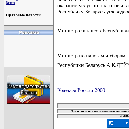
Britain
оказание услуг по подготовке 
Республику Беларусь углеводоро
Правовые новости
Министр финансов Республики
Министр по налогам и сборам
Республики Беларусь А.К.ДЕЙ
Кодексы России 2009
карта новых документов
При полном или частичном использовании 
© 2006