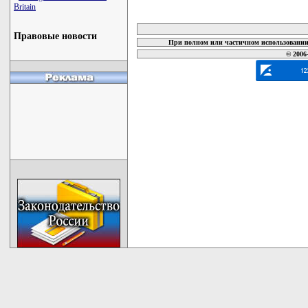
Britain
карта новых документов
Правовые новости
При полном или частичном использовании 
© 2006