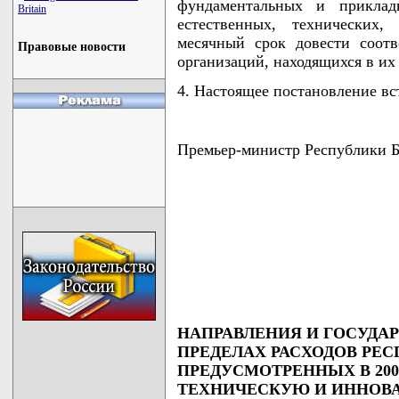
фундаментальных и приклад
Britain
естественных, технических
месячный срок довести соот
Правовые новости
организаций, находящихся в их
4. Настоящее постановление вст
Премьер-министр Республики
                                    
                                    
                                    
                                    
                                   
НАПРАВЛЕНИЯ И ГОСУДА
ПРЕДЕЛАХ РАСХОДОВ РЕ
ПРЕДУСМОТРЕННЫХ В 200
ТЕХНИЧЕСКУЮ И ИННОВ