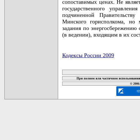
сопоставимых ценах. Не являет
государственного управлени
подчиненной Правительству 
Минского горисполкома, но 
задания по энергосбережению 
(в ведении), входящим в их сос
Кодексы России 2009
карта новых документов
При полном или частичном использовании 
© 2006