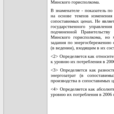
Минского горисполкома.
В знаменателе - показатель по
на основе темпов изменения
сопоставимых ценах. Не являет
государственного управлени
подчиненной Правительству 
Минского горисполкома, но 
задания по энергосбережению 
(в ведении), входящим в их сос
<2> Определяется как относит
к уровню их потребления в 200
<3> Определяется как разнос
энергозатрат (в сопоставим
производства в сопоставимых ц
<4> Определяется как абсолют
уровню их потребления в 2006 
                                    
                                    