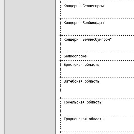
+-----------------------------------
¦ Концерн "Беллегпром"              
¦                                   
¦                                   
+-----------------------------------
¦ Концерн "Белбиофарм"              
¦                                   
¦                                   
+-----------------------------------
¦ Концерн "Беллесбумпром"           
¦                                   
¦                                   
+-----------------------------------
¦ Белкоопсоюз                       
+-----------------------------------
¦ Брестская область                 
¦                                   
¦                                   
+-----------------------------------
¦ Витебская область                 
¦                                   
¦                                   
+-----------------------------------
¦ Гомельская область                
¦                                   
¦                                   
+-----------------------------------
¦ Гродненская область               
¦                                   
¦                                   
+-----------------------------------