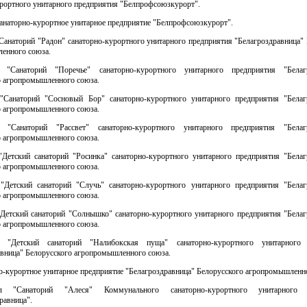
урортного унитарного предприятия "Белпрофсоюзкурорт".
санаторно-курортное унитарное предприятие "Белпрофсоюзкурорт".
Санаторий "Радон" санаторно-курортного унитарного предприятия "Белагроздравница"
енного союза.
 "Санаторий "Поречье" санаторно-курортного унитарного предприятия "Белагр
о агропромышленного союза.
"Санаторий "Сосновый Бор" санаторно-курортного унитарного предприятия "Белаг
о агропромышленного союза.
 "Санаторий "Рассвет" санаторно-курортного унитарного предприятия "Белагр
о агропромышленного союза.
"Детский санаторий "Росинка" санаторно-курортного унитарного предприятия "Белаг
о агропромышленного союза.
"Детский санаторий "Случь" санаторно-курортного унитарного предприятия "Белаг
о агропромышленного союза.
"Детский санаторий "Солнышко" санаторно-курортного унитарного предприятия "Белаг
о агропромышленного союза.
 "Детский санаторий "Налибокская пуща" санаторно-курортного унитарного 
авница" Белорусского агропромышленного союза.
о-курортное унитарное предприятие "Белагроздравница" Белорусского агропромышленн
 "Санаторий "Алеся" Коммунального санаторно-курортного унитарного 
равница".