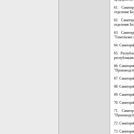
61. Санатор
отделение Бе
62. Санатор
отделение Бе
63. Санатор
"Гомельское 
64. Санатор
65. Республ
республиканс
66. Санатор
"Производств
67. Санатор
68. Санатор
69. Санатори
70. Санатори
71. Санато
"Производств
72. Санатор
73. Санатори