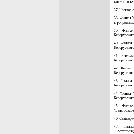
санаторно-к
37. Частное 
38. Филиал "
агропромышл
39. Филиал
Белорусског
40. Филиал 
Белорусског
41. Филиал
Белорусског
42. Филиал 
Белорусског
43. Филиал 
Белорусског
44. Филиал 
Белорусског
45. Филиал
"Белагроздр
46. Санаторн
47. Филиал
"Брестагрозд