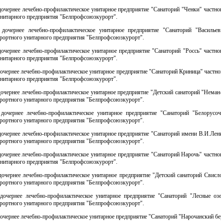
дочернее лечебно-профилактическое унитарное предприятие "Санаторий "Ченки" частно
унитарного предприятия "Белпрофсоюзкурорт".
 дочернее лечебно-профилактическое унитарное предприятие "Санаторий "Васильев
урортного унитарного предприятия "Белпрофсоюзкурорт".
дочернее лечебно-профилактическое унитарное предприятие "Санаторий "Россь" частно
унитарного предприятия "Белпрофсоюзкурорт".
дочернее лечебно-профилактическое унитарное предприятие "Санаторий Криница" частно
унитарного предприятия "Белпрофсоюзкурорт".
дочернее лечебно-профилактическое унитарное предприятие "Детский санаторий "Неман
урортного унитарного предприятия "Белпрофсоюзкурорт".
 дочернее лечебно-профилактическое унитарное предприятие "Санаторий "Белорусоч
урортного унитарного предприятия "Белпрофсоюзкурорт".
дочернее лечебно-профилактическое унитарное предприятие "Санаторий имени В.И.Лен
урортного унитарного предприятия "Белпрофсоюзкурорт".
дочернее лечебно-профилактическое унитарное предприятие "Санаторий Нарочь" частно
унитарного предприятия "Белпрофсоюзкурорт".
дочернее лечебно-профилактическое унитарное предприятие "Детский санаторий Свисл
урортного унитарного предприятия "Белпрофсоюзкурорт".
 дочернее лечебно-профилактическое унитарное предприятие "Санаторий "Лесные озе
урортного унитарного предприятия "Белпрофсоюзкурорт".
дочернее лечебно-профилактическое унитарное предприятие "Санаторий "Нарочанский бе