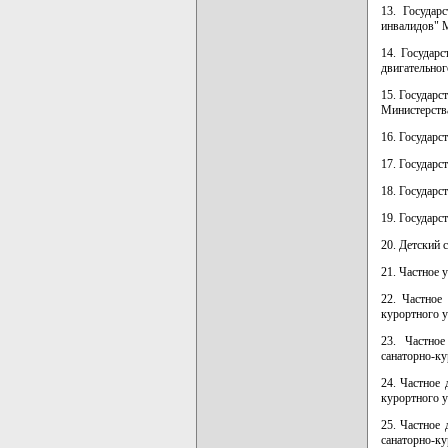
13. Государ
инвалидов" М
14. Государ
двигательног
15. Государс
Министерства
16. Государс
17. Государс
18. Государс
19. Государс
20. Детский 
21. Частное 
22. Частное
курортного 
23. Частное
санаторно-к
24. Частное 
курортного 
25. Частное
санаторно-к