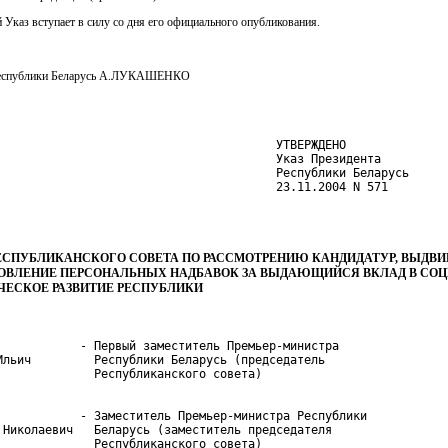
 Указ вступает в силу со дня его официального опубликования.
Республики Беларусь А.ЛУКАШЕНКО
                                        УТВЕРЖДЕНО

                                        Указ Президента

                                        Республики Беларусь

                                        23.11.2004 N 571

ЕСПУБЛИКАНСКОГО СОВЕТА ПО РАССМОТРЕНИЮ КАНДИДАТУР, ВЫДВ
ОВЛЕНИЕ ПЕРСОНАЛЬНЫХ НАДБАВОК ЗА ВЫДАЮЩИЙСЯ ВКЛАД В СОЦ
ЕСКОЕ РАЗВИТИЕ РЕСПУБЛИКИ
            - Первый заместитель Премьер-министра

Ильич         Республики Беларусь (председатель

            - Заместитель Премьер-министра Республики

 Николаевич   Беларусь (заместитель председателя
