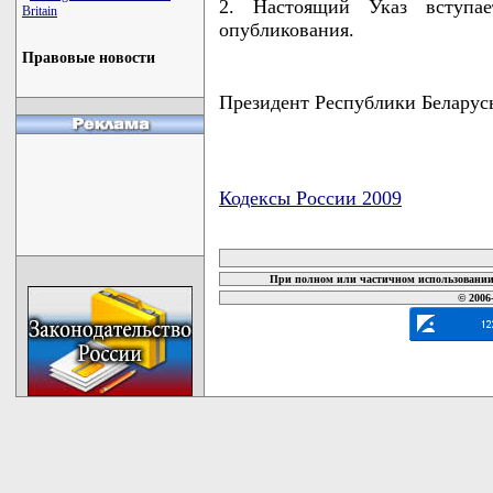
2. Настоящий Указ вступа
Britain
опубликования.
Правовые новости
Президент Республики Бела
Кодексы России 2009
карта новых документов
При полном или частичном использовании 
© 2006