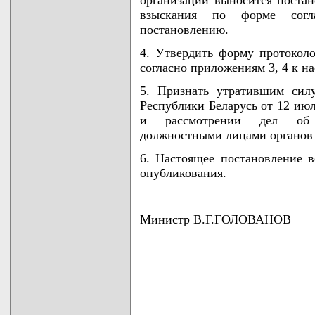
организаций выносится поста
взыскания по форме сог
постановлению.
4. Утвердить форму протокол
согласно приложениям 3, 4 к н
5. Признать утратившим сил
Республики Беларусь от 12 июл
и рассмотрении дел об а
должностными лицами органов 
6. Настоящее постановление в
опубликования.
Министр В.Г.ГОЛОВАНОВ