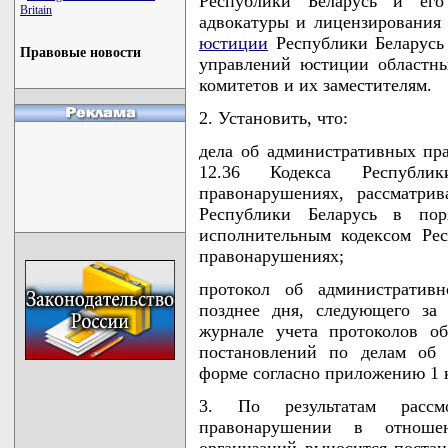
Республики Беларусь и его 
Britain
адвокатуры и лицензирования
юстиции
Республики Беларусь 
Правовые новости
управлений юстиции областны
комитетов и их заместителям.
2. Установить, что:
дела об административных пр
12.36 Кодекса Республи
правонарушениях, рассматри
Республики Беларусь в поря
исполнительным кодексом Ре
правонарушениях;
протокол об административн
позднее дня, следующего за
журнале учета протоколов о
постановлений по делам об 
форме согласно приложению 1 
3. По результатам рассм
правонарушении в отноше