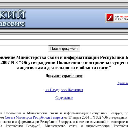
вление Министерства связи и информатизации Республики 
2.2007 N 8 "Об утверждении Положения о контроле за осущес
лицензиатами деятельности в области связи"
Документ утратил силу
Архив н
<< Назад
|
<<< Навигация
Содержание
ии Положения о Министерстве связи и информатизации Республики Беларусь, ут
ием
Совета Министров Республики Беларусь
от 17 марта 2004 г. N 302 "Об утверждени
е связи и информатизации Республики Беларусь и внесении изменений в некоторые п
тва Республики Беларусь", Министерство связи и информатизации Республи