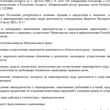
еспублики Беларусь от 17 августа 2006 г. N 1054 "Об утверждении Положения о гос
электросвязью в Республике Беларусь" (Национальный реестр правовых актов Республи
6, 5/22860).
щем Положении употребляются основные термины и определения в значениях, у
о лицензировании отдельных видов деятельности, утвержденным Декретом Президент
14 июля 2003 г. N 17.
 за соблюдением лицензиатами законодательства о лицензировании, лицензионных 
дъявляемых к лицензиату, осуществляет Министерство связи и информатизации Респуб
связи).
ствлении контроля Минсвязи имеет право:
оверки осуществления лицензиатом деятельности в области связи (далее - проверка);
 у лицензиата необходимые объяснения и документы, касающиеся осуществления ли
ности;
оверку средств электросвязи, используемых для осуществления лицензируемого вида 
оответствия их требованиям технических нормативных правовых актов;
ключение специалистов, экспертов по лицензируемому виду деятельности и (или) при
проверок;
рушения законодательства о лицензировании, лицензионных требований и условий, пре
выдавать предписание об устранении выявленных нарушений с указанием сроков их устра
 иные действия в соответствии с законодательством.
могут быть плановые и внеплановые.