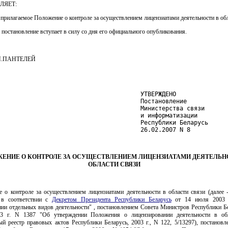
ЛЯЕТ:
 прилагаемое Положение о контроле за осуществлением лицензиатами деятельности в обл
 постановление вступает в силу со дня его официального опубликования.
.П.ПАНТЕЛЕЙ
                                        УТВЕРЖДЕНО

                                        Постановление

                                        Министерства связи

                                        и информатизации

                                        Республики Беларусь

                                        26.02.2007 N 8
ЕНИЕ О КОНТРОЛЕ ЗА ОСУЩЕСТВЛЕНИЕМ ЛИЦЕНЗИАТАМИ ДЕЯТЕЛЬН
ОБЛАСТИ СВЯЗИ
е о контроле за осуществлением лицензиатами деятельности в области связи (далее 
 в соответствии с
Декретом Президента Республики Беларусь
от 14 июля 2003 
нии отдельных видов деятельности" , постановлением Совета Министров Республики Бе
03 г. N 1387 "Об утверждении Положения о лицензировании деятельности в обл
ый реестр правовых актов Республики Беларусь, 2003 г., N 122, 5/13297), постановл