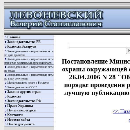
Главная
Законодательство РБ
Кодексы Беларуси
Законодательные и нормативные акты
по дате принятия
Законодательные и нормативные акты
Постановление Минис
принятые различными органами власти
Законодательные и нормативные акты
охраны окружающей с
по темам
Законодательные и нормативные акты
26.04.2006 N 28 "О
по виду документы
Международное право в Беларуси
порядке проведения 
Законодательство СССР
лучшую публикацию 
Законы других стран
Кодексы
Законодательство РФ
Право Украины
<< Наз
Полезные ресурсы
Контакты
Новости сайта
Поиск документа