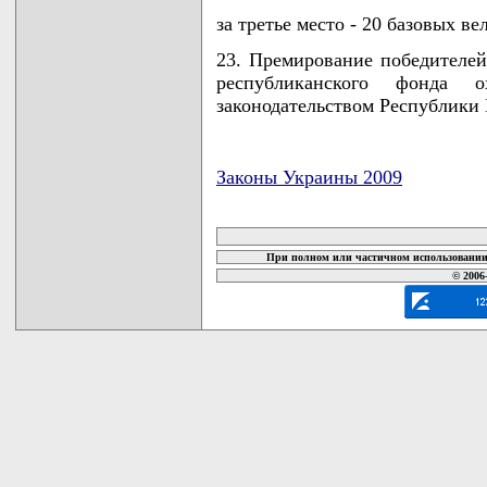
за третье место - 20 базовых ве
23. Премирование победителей 
республиканского фонда 
законодательством Республики 
Законы Украины 2009
карта новых документов
При полном или частичном использовании 
© 2006