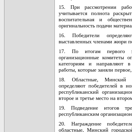
15. При рассмотрении рабо
учитывается полнота раскры
воспитательная и обществе
оригинальность подачи материа
16. Победители определя
выставленных членами жюри по
17. По итогам первого э
организационные комитеты о
категориям и направляют в
работы, которые заняли первое,
18. Областные, Минский г
определяют победителей в н
республиканский организацио
второе и третье место на втором
19. Подведение итогов тре
республиканским организацио
20. Награждение победител
областные, Минский городско