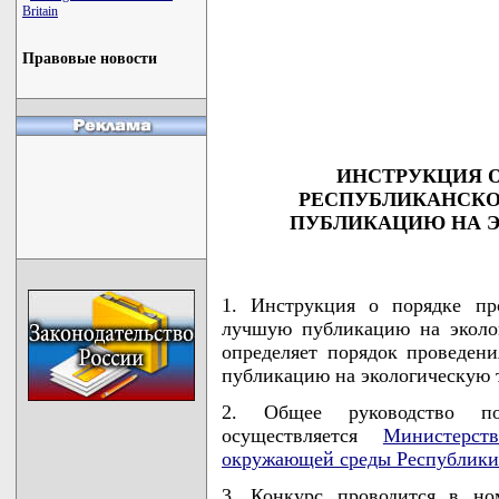
Britain
                                    
                                    
                                    
Правовые новости
                                    
                                    
                                    
                                   
ИНСТРУКЦИЯ О
РЕСПУБЛИКАНСКО
ПУБЛИКАЦИЮ НА 
1. Инструкция о порядке пр
лучшую публикацию на эколог
определяет порядок проведен
публикацию на экологическую т
2. Общее руководство по
осуществляется
Министерс
окружающей среды Республики
3. Конкурс проводится в н