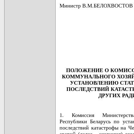
Министр В.М.БЕЛОХВОСТОВ
                                    
                                    
                                    
                                    
                                    
                                   
ПОЛОЖЕНИЕ О КОМИС
КОММУНАЛЬНОГО ХОЗЯЙ
УСТАНОВЛЕНИЮ СТАТ
ПОСЛЕДСТВИЙ КАТАСТ
ДРУГИХ РА
1. Комиссия Министерств
Республики Беларусь по уста
последствий катастрофы на Ч
аварий (далее - комиссия) со