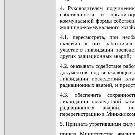
4. Руководителям подчиненн
собственности и организац
коммунальной формы собствен
жилищно-коммунального хозяйс
4.1. пересмотреть, при необ
включив в них работников,
участие в ликвидации послед
других радиационных аварий;
4.2. оказывать содействие раб
документов, подтверждающих и
ликвидации последствий кат
радиационных аварий, и предс
4.3. обеспечить сохраннос
ликвидации последствий кат
радиационных аварий, не
перерегистрацию в Минжилком
5. Признать утратившими силу:
приказ Министерства жилищн