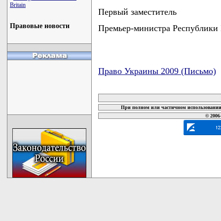
Britain
Первый заместитель
Правовые новости
Премьер-министра Республик
Право Украины 2009 (Письмо)
карта новых документов
При полном или частичном использовании 
© 2006