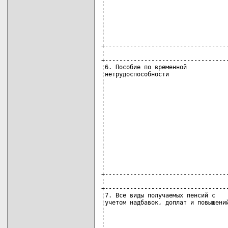
¦                                   
¦                                   
¦                                   
¦                                   
¦                                   
¦                                   
+-----------------------------------
¦                                   
+-----------------------------------
¦6. Пособие по временной            
¦нетрудоспособности                 
¦                                   
¦                                   
¦                                   
¦                                   
¦                                   
¦                                   
¦                                   
¦                                   
¦                                   
¦                                   
¦                                   
¦                                   
¦                                   
+-----------------------------------
¦                                   
+-----------------------------------
¦7. Все виды получаемых пенсий с    
¦учетом надбавок, доплат и повышений
¦                                   
¦                                   
¦                                   