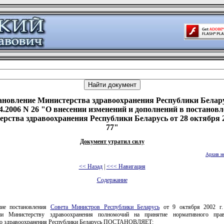
ановление Министерства здравоохранения Республики Белару
04.2006 N 26 "О внесении изменений и дополнений в постановл
рства здравоохранения Республики Беларусь от 28 октября 2
77"
Документ утратил силу
Архив н
<< Назад
|
<<< Навигация
Содержание
ние постановления
Совета Министров Республики Беларусь
от 9 октября 2002 г
нии Министерству здравоохранения полномочий на принятие нормативного прав
о здравоохранения Республики Беларусь ПОСТАНОВЛЯЕТ: