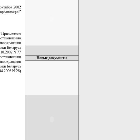
 октября 2002
 организаций"
"Приложение
остановлению
авоохранения
ики Беларусь
.10.2002 N 77
постановления
Новые документы
авоохранения
ики Беларусь
04.2006 N 26)