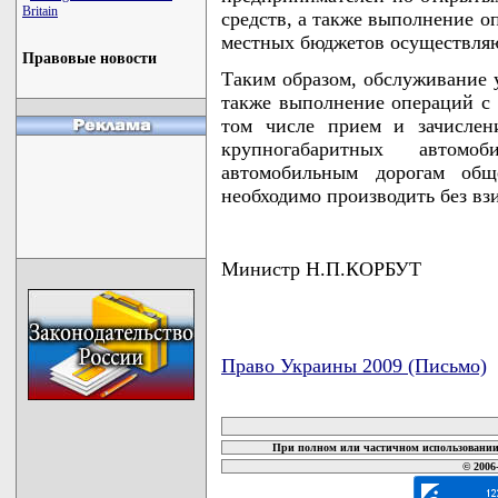
Britain
средств, а также выполнение о
местных бюджетов осуществляю
Правовые новости
Таким образом, обслуживание 
также выполнение операций с 
том числе прием и зачислен
крупногабаритных автомо
автомобильным дорогам обще
необходимо производить без вз
Министр Н.П.КОРБУТ
Право Украины 2009 (Письмо)
карта новых документов
При полном или частичном использовании 
© 2006