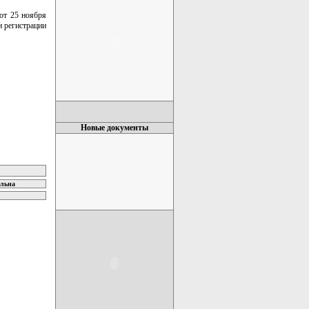
от 25 ноября
и регистрации
Новые документы
ельна