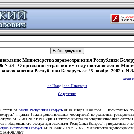
ановление Министерства здравоохранения Республики Белару
006 N 24 "О признании утратившим силу постановления Мини
дравоохранения Республики Беларусь от 25 ноября 2002 г. N 8
Архив н
<< Назад
|
<<< Навигация
Содержание
и статьи 58
Закона Республики Беларусь
от 10 января 2000 года "О нормативных пр
Беларусь" и пункта 4 плана дополнительных мероприятий по реализации распоряжени
еларусь от 12 мая 2005 г. N 108рп "О некоторых мерах по совершенствованию систем
тов и Национального реестра правовых актов Республики Беларусь", утвержденного по
стров Республики Беларусь
от 29 июля 2005 г. N 839, Министерство здравоохранени
ПОСТАНОВЛЯЕТ: