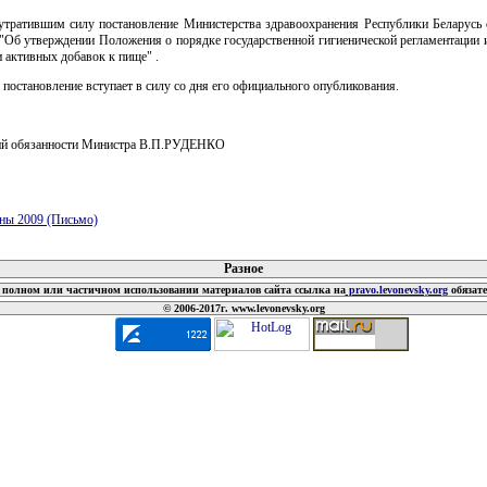
 утратившим силу постановление Министерства здравоохранения Республики Беларусь 
 "Об утверждении Положения о порядке государственной гигиенической регламентации 
 активных добавок к пище" .
 постановление вступает в силу со дня его официального опубликования.
й обязанности Министра В.П.РУДЕНКО
ны 2009 (Письмо)
 документов
Разное
полном или частичном использовании материалов сайта ссылка на
pravo.levonevsky.org
обязат
© 2006-2017г. www.levonevsky.org