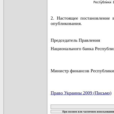
                        Республики 
2. Настоящее постановление 
опубликования.
Председатель Правления
Национального банка Респуб
Министр финансов Республики
Право Украины 2009 (Письмо)
карта новых документов
При полном или частичном использовании 