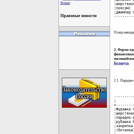
Britain
¦шерстяно
¦поясом) 
¦джемпер 
Правовые новости
---------
Плащ-накидку
2. Форма од
финансовых
милицейских
Беларусь
2.1. Парадн
---------
¦        
+--------
¦Фуражка 
¦шерстяна
¦парадно-
¦рубашка 
¦закрепка
¦(ботинки