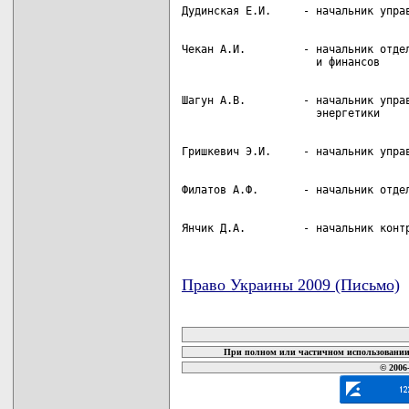
Чекан А.И.         - начальник отдел
Шагун А.В.         - начальник управ
Янчик Д.А.         - начальник конт
Право Украины 2009 (Письмо)
карта новых документов
При полном или частичном использовании 
© 2006