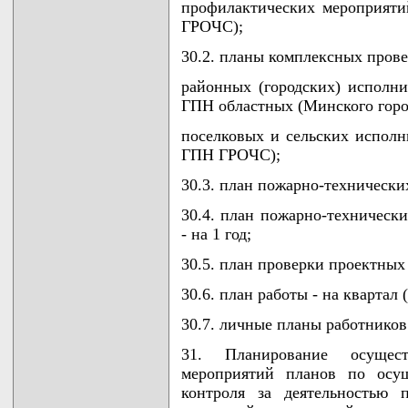
профилактических мероприяти
ГРОЧС);
30.2. планы комплексных прове
районных (городских) исполни
ГПН областных (Минского горо
поселковых и сельских исполни
ГПН ГРОЧС);
30.3. план пожарно-технических
30.4. план пожарно-техническ
- на 1 год;
30.5. план проверки проектных 
30.6. план работы - на кварта
30.7. личные планы работников
31. Планирование осущес
мероприятий планов по осущ
контроля за деятельностью 