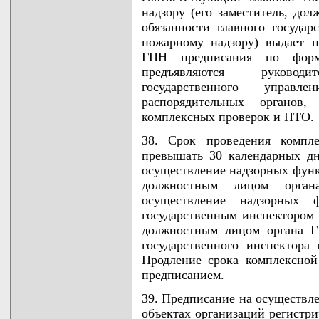
надзору (его заместитель, до
обязанности главного государ
пожарному надзору) выдает 
ГПН предписания по форм
предъявляются руковод
государственного управ
распорядительных органов
комплексных проверок и ПТО.
38. Срок проведения комп
превышать 30 календарных дн
осуществление надзорных функ
должностным лицом орга
осуществление надзорных
государственным инспектором 
должностным лицом органа Г
государственного инспектора 
Продление срока комплексно
предписанием.
39. Предписание на осуществл
объектах организаций регистри