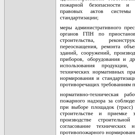
пожарной безопасности и 
правовых актов системы 
стандартизации;
меры административного прес
органов ГПН по приостанов
строительства, реконстр
переоснащения, ремонта объе
зданий, сооружений, произво
приборов, оборудования и др
использования продукции,
технических нормативных пр
нормирования и стандартизац
противоречащих требованиям п
нормативно-техническая раб
пожарного надзора за соблюд
при выборе площадок (трасс) 
строительстве и приемке з
производстве строительно
согласование технических 
противопожарного нормировани