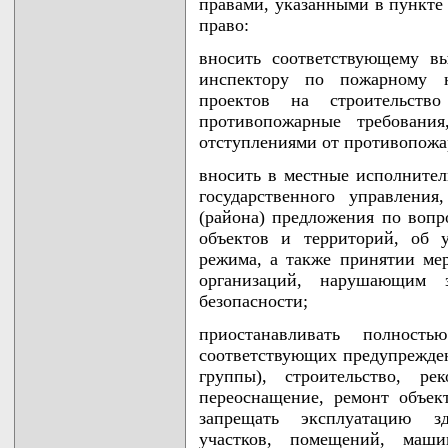
правами, указанными в пункте
право:
вносить соответствующему в
инспектору по пожарному н
проектов на строительств
противопожарные требовани
отступлениями от противопожа
вносить в местные исполнител
государственного управления
(района) предложения по вопр
объектов и территорий, об 
режима, а также принятии ме
организаций, нарушающим з
безопасности;
приостанавливать полнос
соответствующих предупреждени
группы), строительство, ре
переоснащение, ремонт объект
запрещать эксплуатацию зд
участков, помещений, маши