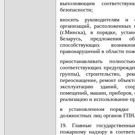
выполняющим соответству
безопасности;
вносить руководителям и 
организаций, расположенных 
(г.Минска), в порядке, уста
Беларусь, предложения 
способствующих возни
правонарушений в области пож
приостанавливать полнос
соответствующих предупрежден
группы), строительство, ре
переоснащение, ремонт объекто
эксплуатацию зданий, соор
помещений, машин, приборов, о
реализацию и использование п
в установленном порядке 
должностных лиц органов ГПН
19. Главные государственны
пожарному надзору в соответ