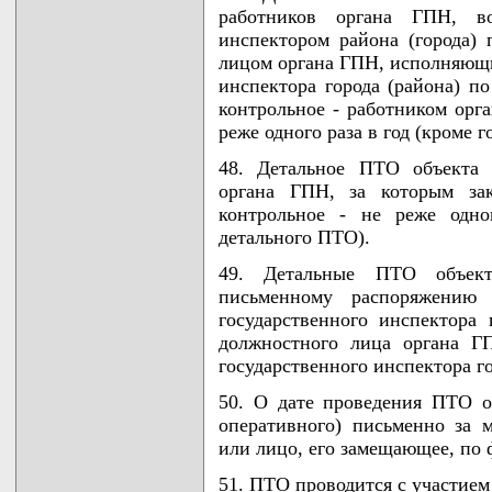
работников органа ГПН, во
инспектором района (города)
лицом органа ГПН, исполняющи
инспектора города (района) по
контрольное - работником орга
реже одного раза в год (кроме 
48. Детальное ПТО объекта 
органа ГПН, за которым зак
контрольное - не реже одно
детального ПТО).
49. Детальные ПТО объект
письменному распоряжению (
государственного инспектора 
должностного лица органа Г
государственного инспектора г
50. О дате проведения ПТО о
оперативного) письменно за м
или лицо, его замещающее, по 
51. ПТО проводится с участием