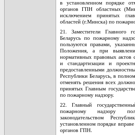
в установленном порядке от
органов ГПН областных (Мин
исключением принятых глав
областей (г.Минска) по пожарн
21. Заместители Главного г
Беларусь по пожарному надз
пользуются правами, указан
Положения, а при выявлени
нормативных правовых актов 
и стандартизации и проектн
предоставленными должностны
Республики Беларусь, в полном
отменять решения всех должн
принятых Главным государств
по пожарному надзору.
22. Главный государственн
пожарному надзору поль
законодательством Респуб
установленном порядке вправе
органов ГПН.