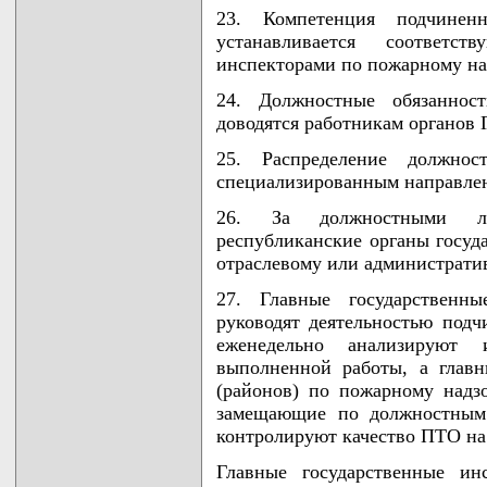
23. Компетенция подчине
устанавливается соответс
инспекторами по пожарному на
24. Должностные обязаннос
доводятся работникам органов 
25. Распределение должнос
специализированным направле
26. За должностными л
республиканские органы госуд
отраслевому или администрати
27. Главные государственн
руководят деятельностью под
еженедельно анализируют 
выполненной работы, а главн
(районов) по пожарному надз
замещающие по должностным 
контролируют качество ПТО на
Главные государственные ин