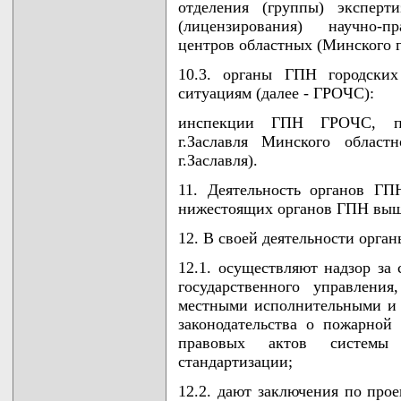
отделения (группы) эксперт
(лицензирования) научно-пр
центров областных (Минского 
10.3. органы ГПН городских
ситуациям (далее - ГРОЧС):
инспекции ГПН ГРОЧС, пож
г.Заславля Минского облас
г.Заславля).
11. Деятельность органов ГП
нижестоящих органов ГПН вы
12. В своей деятельности орг
12.1. осуществляют надзор за
государственного управлени
местными исполнительными и 
законодательства о пожарной
правовых актов системы 
стандартизации;
12.2. дают заключения по про