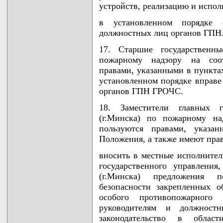
устройств, реализацию и испол
в установленном порядке 
должностных лиц органов ГПН
17. Старшие государственны
пожарному надзору на соот
правами, указанными в пунктах
установленном порядке вправе
органов ГПН ГРОЧС.
18. Заместители главных г
(г.Минска) по пожарному на
пользуются правами, указа
Положения, а также имеют прав
вносить в местные исполнител
государственного управления
(г.Минска) предложения 
безопасности закрепленных о
особого противопожарног
руководителям и должност
законодательство в обла