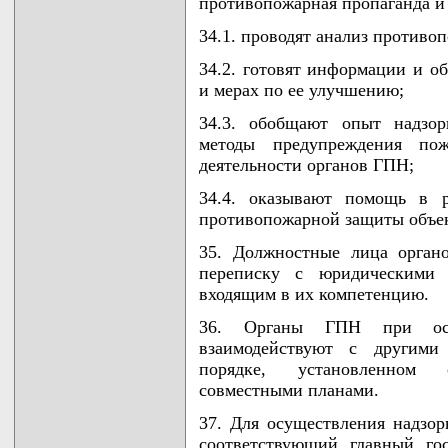
противопожарная пропаганда и 
34.1. проводят анализ противо
34.2. готовят информации и о
и мерах по ее улучшению;
34.3. обобщают опыт надзор
методы предупреждения по
деятельности органов ГПН;
34.4. оказывают помощь в р
противопожарной защиты объек
35. Должностные лица орган
переписку с юридическими
входящим в их компетенцию.
36. Органы ГПН при осущ
взаимодействуют с другими 
порядке, установленном 
совместными планами.
37. Для осуществления надзо
соответствующий главный го