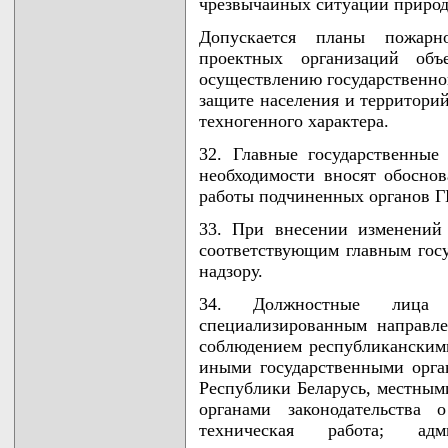
чрезвычайных ситуаций природн
Допускается планы пожарно
проектных организаций об
осуществлению государственног
защите населения и территори
техногенного характера.
32. Главные государственны
необходимости вносят обосно
работы подчиненных органов 
33. При внесении изменений
соответствующим главным гос
надзору.
34. Должностные лица
специализированным направле
соблюдением республиканскими
иными государственными орга
Республики Беларусь, местны
органами законодательства 
техническая работа; адм