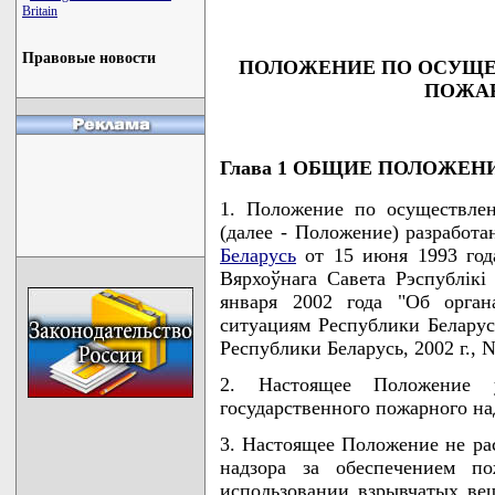
Britain
Правовые новости
ПОЛОЖЕНИЕ ПО ОСУЩЕ
ПОЖАР
Глава 1 ОБЩИЕ ПОЛОЖЕН
1. Положение по осуществлен
(далее - Положение) разработа
Беларусь
от 15 июня 1993 года
Вярхоўнага Савета Рэспублiкi 
января 2002 года "Об орган
ситуациям Республики Беларус
Республики Беларусь, 2002 г., N 
2. Настоящее Положение у
государственного пожарного над
3. Настоящее Положение не ра
надзора за обеспечением п
использовании взрывчатых вещ