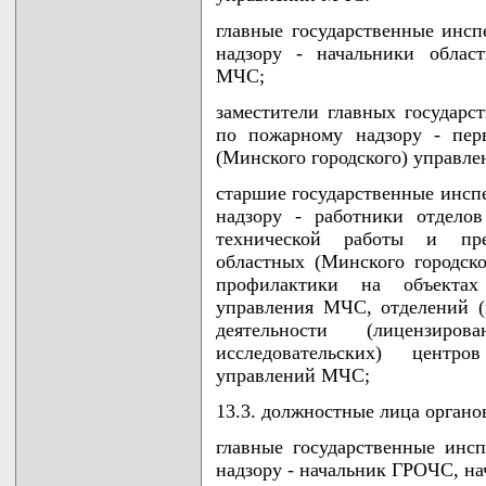
главные государственные инсп
надзору - начальники облас
МЧС;
заместители главных государс
по пожарному надзору - пер
(Минского городского) управл
старшие государственные инсп
надзору - работники отдело
технической работы и пре
областных (Минского городск
профилактики на объектах
управления МЧС, отделений (
деятельности (лицензиров
исследовательских) центр
управлений МЧС;
13.3. должностные лица орган
главные государственные инс
надзору - начальник ГРОЧС, на