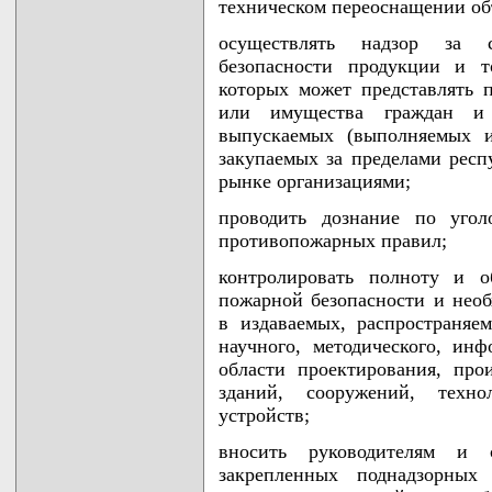
техническом переоснащении об
осуществлять надзор за с
безопасности продукции и т
которых может представлять 
или имущества граждан и
выпускаемых (выполняемых и
закупаемых за пределами респ
рынке организациями;
проводить дознание по уго
противопожарных правил;
контролировать полноту и о
пожарной безопасности и нео
в издаваемых, распространяе
научного, методического, ин
области проектирования, прои
зданий, сооружений, техно
устройств;
вносить руководителям и 
закрепленных поднадзорных