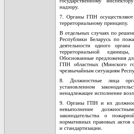
государственному инспекто
надзору.
7. Органы ГПН осуществляют 
территориальному принципу.
В отдельных случаях по решен
Республики Беларусь по пож
деятельности одного органа
территориальной единицы
Обоснованные предложения для
ГПН областных (Минского го
чрезвычайным ситуациям Респу
8. Должностные лица орг
установленном законодател
ненадлежащее исполнение возл
9. Органы ГПН и их должнос
невыполнение должностны
законодательства о пожарно
нормативных правовых актов 
и стандартизации.