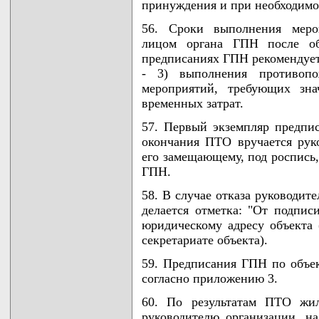
принуждения и при необходимо
56. Сроки выполнения меро
лицом органа ГПН после об
предписаниях ГПН рекомендуетс
- 3) выполнения противопо
мероприятий, требующих зна
временных затрат.
57. Первый экземпляр предпи
окончания ПТО вручается руко
его замещающему, под роспись, 
ГПН.
58. В случае отказа руководит
делается отметка: "От подписи
юридическому адресу объекта 
секретариате объекта).
59. Предписания ГПН по объе
согласно приложению 3.
60. По результатам ПТО жи
руководителю организации, на