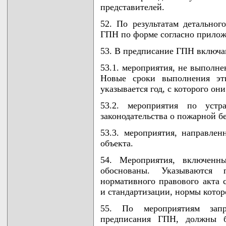
представителей.
52. По результатам детальног
ГПН по форме согласно прилож
53. В предписание ГПН включа
53.1. мероприятия, не выпол
Новые сроки выполнения эти
указывается год, с которого он
53.2. мероприятия по уст
законодательства о пожарной б
53.3. мероприятия, направле
объекта.
54. Мероприятия, включен
обоснованы. Указываются 
нормативного правового акта
и стандартизации, нормы кото
55. По мероприятиям зап
предписания ГПН, должны б