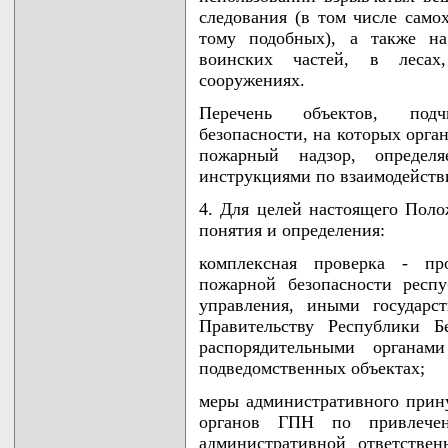
следования (в том числе самох
тому подобных), а также на
воинских частей, в леса
сооружениях.
Перечень объектов, подч
безопасности, на которых орг
пожарный надзор, определ
инструкциями по взаимодейств
4. Для целей настоящего Пол
понятия и определения:
комплексная проверка - про
пожарной безопасности респу
управления, иными государс
Правительству Республики Б
распорядительными органам
подведомственных объектах;
меры административного прин
органов ГПН по привлече
административной ответствен