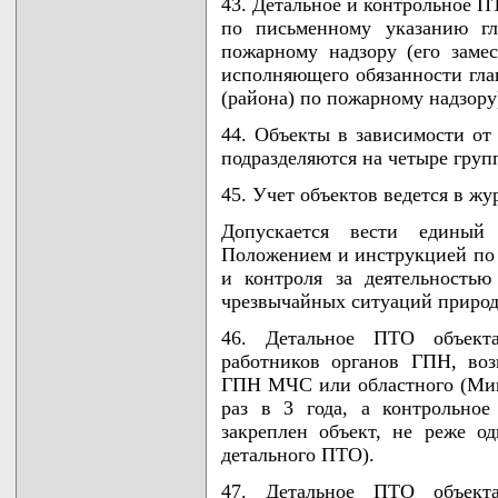
43. Детальное и контрольное П
по письменному указанию гл
пожарному надзору (его заме
исполняющего обязанности глав
(района) по пожарному надзору
44. Объекты в зависимости от
подразделяются на четыре груп
45. Учет объектов ведется в ж
Допускается вести единый
Положением и инструкцией по 
и контроля за деятельность
чрезвычайных ситуаций природн
46. Детальное ПТО объект
работников органов ГПН, во
ГПН МЧС или областного (Мин
раз в 3 года, а контрольно
закреплен объект, не реже од
детального ПТО).
47. Детальное ПТО объект