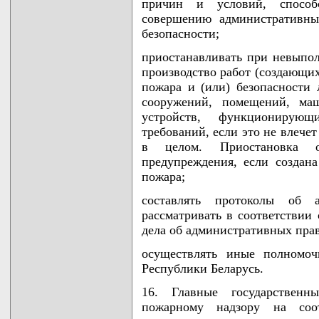
причин и условий, спосо
совершению административны
безопасности;
приостанавливать при невыпо
производство работ (создающи
пожара и (или) безопасности 
сооружений, помещений, маш
устройств, функционирую
требований, если это не влече
в целом. Приостановка ос
предупреждения, если создана
пожара;
составлять протоколы об 
рассматривать в соответствии 
дела об административных пра
осуществлять иные полномоч
Республики Беларусь.
16. Главные государственн
пожарному надзору на соот