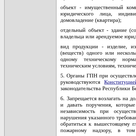
объект - имущественный комп
юридического лица, индиви
домовладение (квартира);
отдельный объект - здание (с
владельца или арендуемое юри
вид продукции - изделие, и
(веществ) одного или нескол
одному техническому норма
техническим условиям, технич
5. Органы ГПН при осуществле
руководствуются
Конституцие
законодательства Республики 
6. Запрещается возлагать на 
и давать поручения, которы
независимость при осущест
нарушения указанного требова
обратиться к вышестоящему г
пожарному надзору, в том