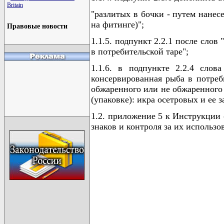
Britain
"разлитых в бочки - путем нане
на фитинге)";
Правовые новости
1.1.5. подпункт 2.2.1 после сло
в потребительской таре";
1.1.6. в подпункте 2.2.4 сло
консервированная рыба в потреби
обжаренного или не обжаренного 
(упаковке): икра осетровых и ее
1.2. приложение 5 к Инструкции
знаков и контроля за их использ