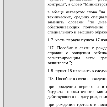
контроля", а слово "Министерс
в абзаце четвертом слова "на
технических, средних специа
заменить словами "по дне
обеспечивающих получение п
специального и высшего образо
1.7. часть первую пункта 17 и
"17. Пособие в связи с рожд
справки о рождении ребенка
регистрирующим акты граж
заявителем.";
1.8. пункт 18 изложить в след
"18. Пособие в связи с рожден
при рождении первого и вто
бюджета прожиточного мин
действующего на дату рождения
при рождении третьего и посл