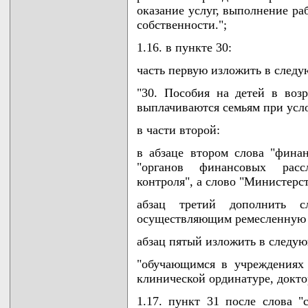
оказание услуг, выполнение ра
собственности.";
1.16. в пункте 30:
часть первую изложить в след
"30. Пособия на детей в возр
выплачиваются семьям при усло
в части второй:
в абзаце втором слова "фина
"органов финансовых рассл
контроля", а слово "Министерс
абзац третий дополнить с
осуществляющим ремесленную д
абзац пятый изложить в следу
"обучающимся в учреждениях о
клинической ординатуре, докто
1.17. пункт 31 после слова 