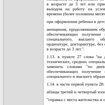
в возрасте до 3 лет или пр
выходом на работу на услов
времени (более половины меся
при оформлении ребенка в дет
женщинам, продолжившим обу
обеспечивающих получение п
специального, высшего обр
ординатуре, докторантуре, без
в возрасте до 3 лет.".
1.13. в пункте 27 слова "на
технических, средних специал
заменить словами "по дне
обеспечивающих получение п
специального и высшего образо
1.14. в части первой пункта 28:
абзацы третий и четвертый из
"справка с места жительства и о