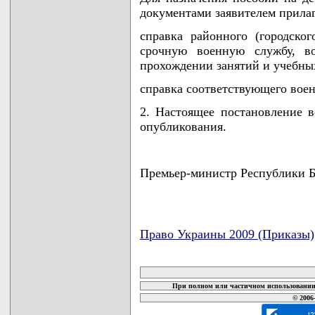
документами заявителем прила
справка районного (городско
срочную военную службу, в
прохождении занятий и учебны
справка соответствующего воен
2. Настоящее постановление в
опубликования.
Премьер-министр Республики
Право Украины 2009 (Приказы)
карта новых документов
При полном или частичном использовании 
© 2006