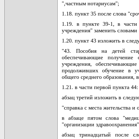
",частным нотариусам";
1.18. пункт 35 после слова "ср
1.19. в пункте 39-1, в част
учреждения" заменить словами 
1.20. пункт 43 изложить в сле
"43. Пособия на детей ста
обеспечивающие получение о
учреждения, обеспечивающие
продолживших обучение в уч
общего среднего образования, 
1.21. в части первой пункта 44:
абзац третий изложить в следу
"справка с места жительства и о
в абзаце пятом слова "меди
"организации здравоохранения"
абзац тринадцатый после сл