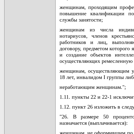
женщинам, проходящим профес
повышение квалификации по 
службы занятости;
женщинам из числа индиви
нотариусов, членов крестьян
работников и лиц, выполня
договору, предметом которого 
и создание объектов интелле
осуществляющих ремесленную д
женщинам, осуществляющим ух
18 лет, инвалидом I группы либ
неработающим женщинам.";
1.11. пункты 22 и 22-1 исключи
1.12. пункт 26 изложить в сле
"26. В размере 50 проценто
назначается (выплачивается):
женщинам, не оформившим по м