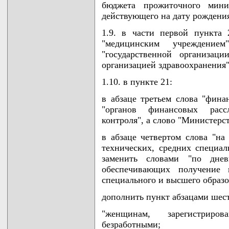
бюджета прожиточного мин
действующего на дату рождения
1.9. в части первой пункта
"медицинским учреждением
"государственной организаци
организацией здравоохранения"
1.10. в пункте 21:
в абзаце третьем слова "фина
"органов финансовых рассл
контроля", а слово "Министерс
в абзаце четвертом слова "на
технических, средних специа
заменить словами "по дне
обеспечивающих получение п
специального и высшего образо
дополнить пункт абзацами шес
"женщинам, зарегистрир
безработными;