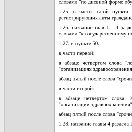
словами "по дневной форме обу
1.25. в части пятой пункта
регистрирующих акты гражданск
1.26. название глав 1 - 3 раз
словами "к государственному п
1.27. в пункте 50:
в части первой:
в абзаце четвертом слова "л
"организациях здравоохранения
абзац пятый после слова "сроч
в части второй:
в абзаце четвертом слова "
"организации здравоохранения"
абзац пятый после слова "сроч
1.28. название главы 4 раздела