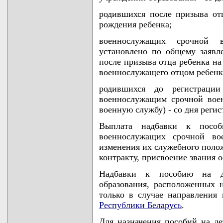
родившихся после призыва от
рождения ребенка;
военнослужащих срочной 
установлено по общему заявл
после призыва отца ребенка на
военнослужащего отцом ребенк
родившихся до регистрации
военнослужащим срочной вое
военную службу) - со дня регис
Выплата надбавки к пособ
военнослужащих срочной во
изменения их служебного поло
контракту, присвоение звания 
Надбавки к пособию на д
образования, расположенных н
только в случае направления
Республики Беларусь
.
Для назначения пособий на д