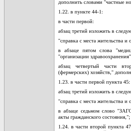
дополнить словами "частные но
1.22. в пункте 44-1:
в части первой:
абзац третий изложить в следу
"справка с места жительства и о
в абзаце пятом слова "меди
"организации здравоохранения"
абзац четвертый части вто
(фермерских) хозяйств," допол
1.23. в части первой пункта 45:
абзац третий изложить в следу
"справка с места жительства и о
в абзаце седьмом слово "ЗАГ
акты гражданского состояния,";
1.24. в части второй пункта 4