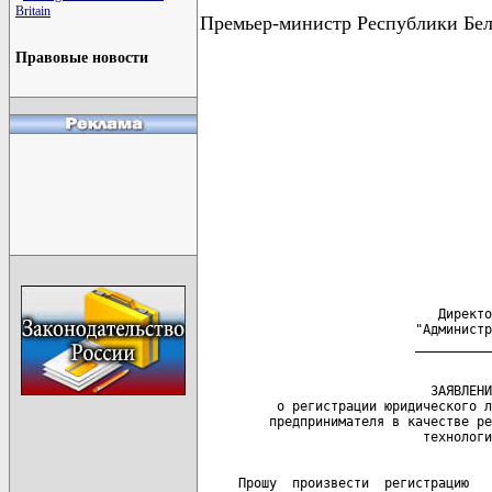
Britain
Премьер-министр Республики Бе
Правовые новости
                                      
                                      
                                      
                                      
                                      
                               Директо
                            "Администр
                              ЗАЯВЛЕНИ
          о регистрации юридического л
         предпринимателя в качестве ре
     Прошу  произвести  регистрацию   