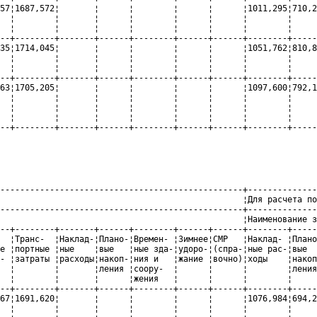
57¦1687,572¦       ¦      ¦        ¦      ¦      ¦1011,295¦710,2
  ¦        ¦       ¦      ¦        ¦      ¦      ¦        ¦     
  ¦        ¦       ¦      ¦        ¦      ¦      ¦        ¦     
--+--------+-------+------+--------+------+------+--------+-----
35¦1714,045¦       ¦      ¦        ¦      ¦      ¦1051,762¦810,8
  ¦        ¦       ¦      ¦        ¦      ¦      ¦        ¦     
  ¦        ¦       ¦      ¦        ¦      ¦      ¦        ¦     
--+--------+-------+------+--------+------+------+--------+-----
63¦1705,205¦       ¦      ¦        ¦      ¦      ¦1097,600¦792,1
  ¦        ¦       ¦      ¦        ¦      ¦      ¦        ¦     
  ¦        ¦       ¦      ¦        ¦      ¦      ¦        ¦     
  ¦        ¦       ¦      ¦        ¦      ¦      ¦        ¦     
--+--------+-------+------+--------+------+------+--------+-----
-------------------------------------------------+--------------
                                                 ¦Для расчета по
-------------------------------------------------+--------------
                                                 ¦Наименование з
--+--------+-------+------+--------+------+------+--------+-----
  ¦Транс-  ¦Наклад-¦Плано-¦Времен- ¦Зимнее¦СМР   ¦Наклад- ¦Плано
е ¦портные ¦ные    ¦вые   ¦ные зда-¦удоро-¦(спра-¦ные рас-¦вые  
- ¦затраты ¦расходы¦накоп-¦ния и   ¦жание ¦вочно)¦ходы    ¦накоп
  ¦        ¦       ¦ления ¦соору-  ¦      ¦      ¦        ¦ления
  ¦        ¦       ¦      ¦жения   ¦      ¦      ¦        ¦     
--+--------+-------+------+--------+------+------+--------+-----
67¦1691,620¦       ¦      ¦        ¦      ¦      ¦1076,984¦694,2
  ¦        ¦       ¦      ¦        ¦      ¦      ¦        ¦     