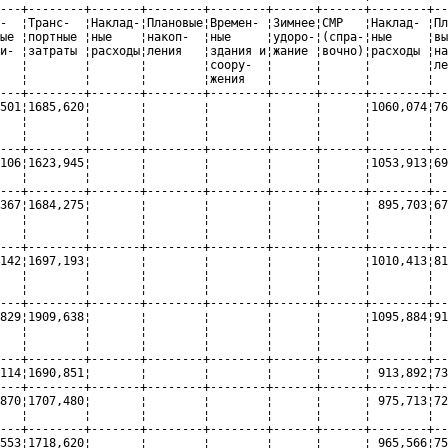
---+--------+-------+--------+--------+------+------+--------+--
-  ¦Транс-  ¦Наклад-¦Плановые¦Времен- ¦Зимнее¦СМР   ¦Наклад- ¦Пл
ые ¦портные ¦ные    ¦накоп-  ¦ные     ¦удоро-¦(спра-¦ные     ¦вы
и- ¦затраты ¦расходы¦ления   ¦здания и¦жание ¦вочно)¦расходы ¦на
   ¦        ¦       ¦        ¦соору-  ¦      ¦      ¦        ¦ле
   ¦        ¦       ¦        ¦жения   ¦      ¦      ¦        ¦  
---+--------+-------+--------+--------+------+------+--------+--
501¦1685,620¦       ¦        ¦        ¦      ¦      ¦1060,074¦76
   ¦        ¦       ¦        ¦        ¦      ¦      ¦        ¦  
   ¦        ¦       ¦        ¦        ¦      ¦      ¦        ¦  
---+--------+-------+--------+--------+------+------+--------+--
106¦1623,945¦       ¦        ¦        ¦      ¦      ¦1053,913¦69
   ¦        ¦       ¦        ¦        ¦      ¦      ¦        ¦  
---+--------+-------+--------+--------+------+------+--------+--
367¦1684,275¦       ¦        ¦        ¦      ¦      ¦ 895,703¦67
   ¦        ¦       ¦        ¦        ¦      ¦      ¦        ¦  
   ¦        ¦       ¦        ¦        ¦      ¦      ¦        ¦  
---+--------+-------+--------+--------+------+------+--------+--
142¦1697,193¦       ¦        ¦        ¦      ¦      ¦1010,413¦81
   ¦        ¦       ¦        ¦        ¦      ¦      ¦        ¦  
   ¦        ¦       ¦        ¦        ¦      ¦      ¦        ¦  
---+--------+-------+--------+--------+------+------+--------+--
829¦1909,638¦       ¦        ¦        ¦      ¦      ¦1095,884¦91
   ¦        ¦       ¦        ¦        ¦      ¦      ¦        ¦  
   ¦        ¦       ¦        ¦        ¦      ¦      ¦        ¦  
---+--------+-------+--------+--------+------+------+--------+--
114¦1690,851¦       ¦        ¦        ¦      ¦      ¦ 913,892¦73
---+--------+-------+--------+--------+------+------+--------+--
870¦1707,480¦       ¦        ¦        ¦      ¦      ¦ 975,713¦72
   ¦        ¦       ¦        ¦        ¦      ¦      ¦        ¦  
---+--------+-------+--------+--------+------+------+--------+--
553¦1718,620¦       ¦        ¦        ¦      ¦      ¦ 965,566¦75