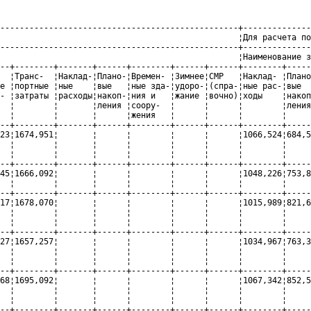
-------------------------------------------------+--------------
                                                 ¦Для расчета по
-------------------------------------------------+--------------
                                                 ¦Наименование з
--+--------+-------+------+--------+------+------+--------+-----
  ¦Транс-  ¦Наклад-¦Плано-¦Времен- ¦Зимнее¦СМР   ¦Наклад- ¦Плано
е ¦портные ¦ные    ¦вые   ¦ные зда-¦удоро-¦(спра-¦ные рас-¦вые  
- ¦затраты ¦расходы¦накоп-¦ния и   ¦жание ¦вочно)¦ходы    ¦накоп
  ¦        ¦       ¦ления ¦соору-  ¦      ¦      ¦        ¦ления
  ¦        ¦       ¦      ¦жения   ¦      ¦      ¦        ¦     
--+--------+-------+------+--------+------+------+--------+-----
23¦1674,951¦       ¦      ¦        ¦      ¦      ¦1066,524¦684,5
  ¦        ¦       ¦      ¦        ¦      ¦      ¦        ¦     
  ¦        ¦       ¦      ¦        ¦      ¦      ¦        ¦     
--+--------+-------+------+--------+------+------+--------+-----
45¦1666,092¦       ¦      ¦        ¦      ¦      ¦1048,226¦753,8
  ¦        ¦       ¦      ¦        ¦      ¦      ¦        ¦     
--+--------+-------+------+--------+------+------+--------+-----
17¦1678,070¦       ¦      ¦        ¦      ¦      ¦1015,989¦821,6
  ¦        ¦       ¦      ¦        ¦      ¦      ¦        ¦     
  ¦        ¦       ¦      ¦        ¦      ¦      ¦        ¦     
--+--------+-------+------+--------+------+------+--------+-----
27¦1657,257¦       ¦      ¦        ¦      ¦      ¦1034,967¦763,3
  ¦        ¦       ¦      ¦        ¦      ¦      ¦        ¦     
  ¦        ¦       ¦      ¦        ¦      ¦      ¦        ¦     
--+--------+-------+------+--------+------+------+--------+-----
68¦1695,092¦       ¦      ¦        ¦      ¦      ¦1067,342¦852,5
  ¦        ¦       ¦      ¦        ¦      ¦      ¦        ¦     
  ¦        ¦       ¦      ¦        ¦      ¦      ¦        ¦     
--+--------+-------+------+--------+------+------+--------+-----