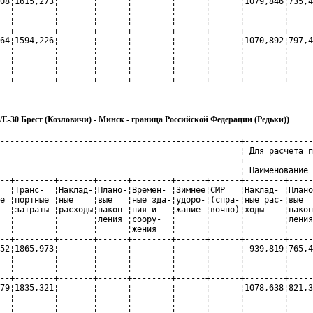
08¦1615,273¦       ¦      ¦        ¦      ¦      ¦1079,846¦735,4
  ¦        ¦       ¦      ¦        ¦      ¦      ¦        ¦     
  ¦        ¦       ¦      ¦        ¦      ¦      ¦        ¦     
--+--------+-------+------+--------+------+------+--------+-----
64¦1594,226¦       ¦      ¦        ¦      ¦      ¦1070,892¦797,4
  ¦        ¦       ¦      ¦        ¦      ¦      ¦        ¦     
  ¦        ¦       ¦      ¦        ¦      ¦      ¦        ¦     
  ¦        ¦       ¦      ¦        ¦      ¦      ¦        ¦     
--+--------+-------+------+--------+------+------+--------+-----
Е-30 Брест (Козловичи) - Минск - граница Российской Федерации (Редьки))
-------------------------------------------------+--------------
                                                 ¦ Для расчета п
-------------------------------------------------+--------------
                                                 ¦ Наименование 
--+--------+-------+------+--------+------+------+--------+-----
  ¦Транс-  ¦Наклад-¦Плано-¦Времен- ¦Зимнее¦СМР   ¦Наклад- ¦Плано
е ¦портные ¦ные    ¦вые   ¦ные зда-¦удоро-¦(спра-¦ные рас-¦вые  
- ¦затраты ¦расходы¦накоп-¦ния и   ¦жание ¦вочно)¦ходы    ¦накоп
  ¦        ¦       ¦ления ¦соору-  ¦      ¦      ¦        ¦ления
  ¦        ¦       ¦      ¦жения   ¦      ¦      ¦        ¦     
--+--------+-------+------+--------+------+------+--------+-----
52¦1865,973¦       ¦      ¦        ¦      ¦      ¦ 939,819¦765,4
  ¦        ¦       ¦      ¦        ¦      ¦      ¦        ¦     
  ¦        ¦       ¦      ¦        ¦      ¦      ¦        ¦     
--+--------+-------+------+--------+------+------+--------+-----
79¦1835,321¦       ¦      ¦        ¦      ¦      ¦1078,638¦821,3
  ¦        ¦       ¦      ¦        ¦      ¦      ¦        ¦     
  ¦        ¦       ¦      ¦        ¦      ¦      ¦        ¦     