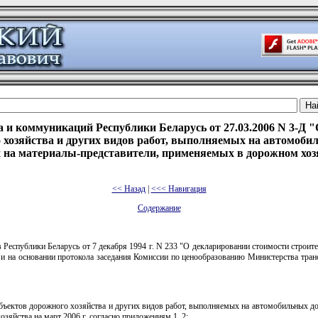
 и коммуникаций Республики Беларусь от 27.03.2006 N 3-Д "
 хозяйства и других видов работ, выполняемых на автомоби
ах на материалы-представители, применяемых в дорожном хозя
<< Назад
|
<<< Навигация
Содержание
Республики Беларусь от 7 декабря 1994 г. N 233 "О декларировании стоимости строит
" и на основании протокола заседания Комиссии по ценообразованию Министерства тран
объектов дорожного хозяйства и других видов работ, выполняемых на автомобильных до
озяйства на март 2006 г. согласно приложениям 1, 2;