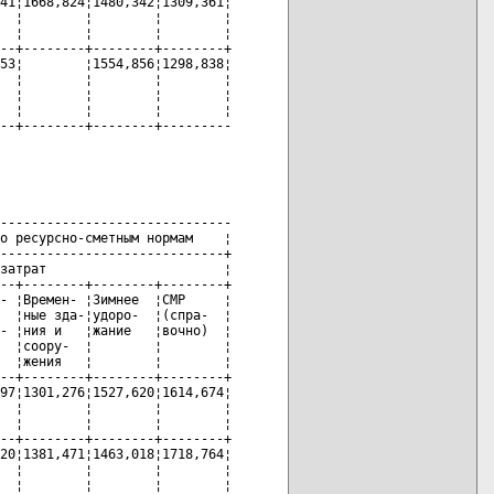
41¦1668,824¦1480,342¦1309,361¦

  ¦        ¦        ¦        ¦

  ¦        ¦        ¦        ¦

--+--------+--------+--------+

53¦        ¦1554,856¦1298,838¦

  ¦        ¦        ¦        ¦

  ¦        ¦        ¦        ¦

  ¦        ¦        ¦        ¦

--+--------+--------+---------
------------------------------

о ресурсно-сметным нормам    ¦

-----------------------------+

затрат                       ¦

--+--------+--------+--------+

- ¦Времен- ¦Зимнее  ¦СМР     ¦

  ¦ные зда-¦удоро-  ¦(спра-  ¦

- ¦ния и   ¦жание   ¦вочно)  ¦

  ¦соору-  ¦        ¦        ¦

  ¦жения   ¦        ¦        ¦

--+--------+--------+--------+

97¦1301,276¦1527,620¦1614,674¦

  ¦        ¦        ¦        ¦

  ¦        ¦        ¦        ¦

--+--------+--------+--------+

20¦1381,471¦1463,018¦1718,764¦

  ¦        ¦        ¦        ¦

  ¦        ¦        ¦        ¦
