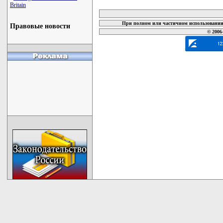
карта новых документов
Britain
При полном или частичном использовании 
Правовые новости
© 2006