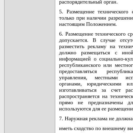
распорядительный орган.
5. Размещение технического 
только при наличии разрешени
настоящим Положением.
6. Размещение технического с
допускается. В случае отсу
разместить рекламу на техн
должно размещаться с иной
информацией о социально-ку
республиканского или местног
предоставляться республи
управления, местными ис
органами, юридическими и
изготавливаться за счет ра
распространяется на техничес
прямо не предназначены д
используются для ее размещения
7. Наружная реклама не должна
иметь сходство по внешнему ви