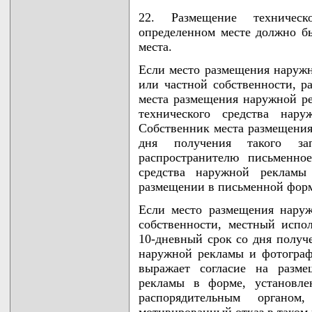
22. Размещение техничес
определенном месте должно бы
места.
Если место размещения наружн
или частной собственности, р
места размещения наружной р
технического средства нар
Собственник места размещения
дня получения такого за
распространителю письменно
средства наружной рекламы
размещении в письменной фор
Если место размещения нару
собственности, местный испо
10-дневный срок со дня получе
наружной рекламы и фотогра
выражает согласие на разме
рекламы в форме, установл
распорядительным органом
мотивированный отказ в таком