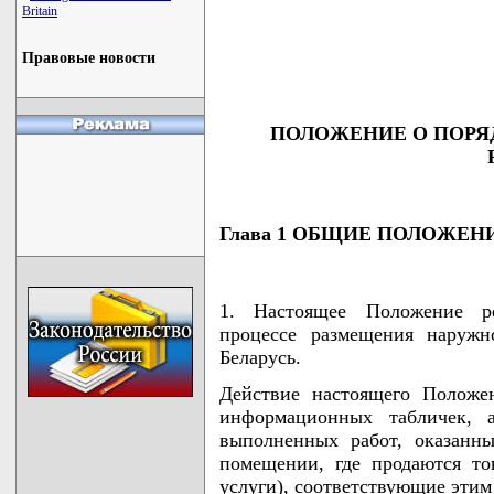
                                    
Britain
                                    
                                    
                                    
Правовые новости
ПОЛОЖЕНИЕ О ПОРЯ
Глава 1 ОБЩИЕ ПОЛОЖЕН
1. Настоящее Положение р
процессе размещения наружн
Беларусь.
Действие настоящего Положе
информационных табличек, а
выполненных работ, оказанн
помещении, где продаются то
услуги), соответствующие этим 