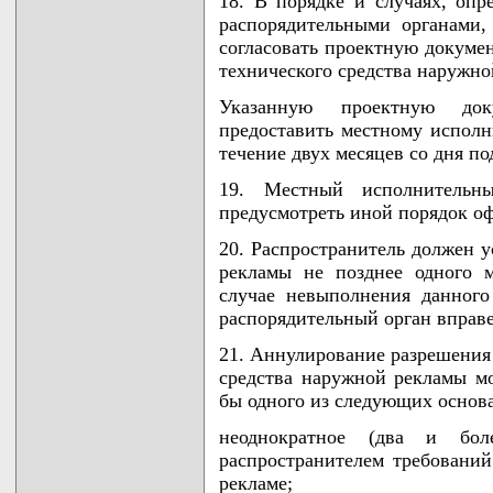
18. В порядке и случаях, оп
распорядительными органами,
согласовать проектную докуме
технического средства наружно
Указанную проектную док
предоставить местному исполн
течение двух месяцев со дня по
19. Местный исполнительн
предусмотреть иной порядок о
20. Распространитель должен у
рекламы не позднее одного 
случае невыполнения данног
распорядительный орган вправе
21. Аннулирование разрешения
средства наружной рекламы м
бы одного из следующих основ
неоднократное (два и бо
распространителем требований
рекламе;