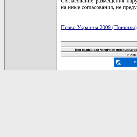
Согласование размещения нар
на иные согласования, не пре
Право Украины 2009 (Приказы)
карта новых документов
При полном или частичном использовании 
© 2006