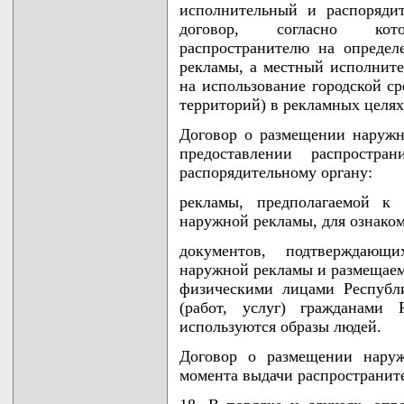
исполнительный и распоряди
договор, согласно кото
распространителю на опреде
рекламы, а местный исполните
на использование городской с
территорий) в рекламных целях
Договор о размещении наружн
предоставлении распростра
распорядительному органу:
рекламы, предполагаемой к 
наружной рекламы, для ознако
документов, подтверждающи
наружной рекламы и размещаем
физическими лицами Республ
(работ, услуг) гражданами 
используются образы людей.
Договор о размещении наруж
момента выдачи распространит