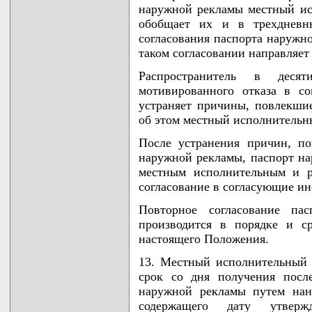
наружной рекламы местный ис
обобщает их и в трехдневн
согласования паспорта наружн
таком согласовании направляет
Распространитель в деся
мотивированного отказа в с
устраняет причины, повлекши
об этом местный исполнительн
После устранения причин, по
наружной рекламы, паспорт на
местным исполнительным и р
согласование в согласующие ин
Повторное согласование па
производится в порядке и с
настоящего Положения.
13. Местный исполнительный 
срок со дня получения после
наружной рекламы путем на
содержащего дату утверж