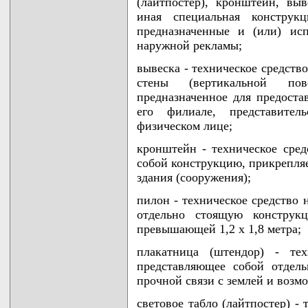
(лайтпостер), кронштейн, вы
иная специальная конструк
предназначенные и (или) ис
наружной рекламы;
вывеска - техническое средств
стены (вертикальной пов
предназначенное для предост
его филиале, представите
физическом лице;
кронштейн - техническое сре
собой конструкцию, прикрепля
здания (сооружения);
пилон - техническое средство
отдельно стоящую конструк
превышающей 1,2 x 1,8 метра;
плакатница (штендор) - тех
представляющее собой отдел
прочной связи с землей и воз
световое табло (лайтпостер) -