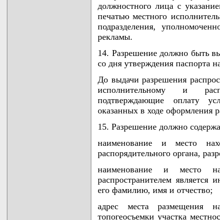
должностного лица с указани
печатью местного исполнитель
подразделения, уполномочен
рекламы.
14. Разрешение должно быть в
со дня утверждения паспорта 
До выдачи разрешения распрос
исполнительному и расп
подтверждающие оплату ус
оказанных в ходе оформления 
15. Разрешение должно содержа
наименование и место нах
распорядительного органа, ра
наименование и место на
распространителем является 
его фамилию, имя и отчество;
адрес места размещения 
топогеосъемки участка местно