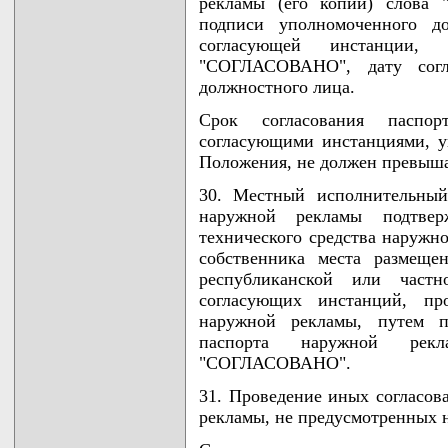
рекламы (его копии) слова
подписи уполномоченного до
согласующей инстанции,
"СОГЛАСОВАНО", дату согл
должностного лица.
Срок согласования паспо
согласующими инстанциями, у
Положения, не должен превыша
30. Местный исполнительный
наружной рекламы подтвер
технического средства наружно
собственника места размеще
республиканской или частн
согласующих инстанций, пр
наружной рекламы, путем п
паспорта наружной рек
"СОГЛАСОВАНО".
31. Проведение иных согласов
рекламы, не предусмотренных 