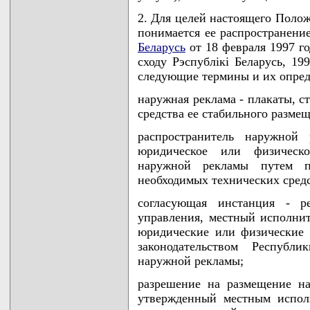
2. Для целей настоящего Поло
понимается ее распространени
Беларусь
от 18 февраля 1997 го
сходу Рэспублiкi Беларусь, 199
следующие термины и их опред
наружная реклама - плакаты, с
средства ее стабильного разме
распространитель наружной 
юридическое или физическ
наружной рекламы путем пр
необходимых технических сред
согласующая инстанция - ре
управления, местный исполни
юридические или физические 
законодательством Республи
наружной рекламы;
разрешение на размещение на
утвержденный местным испол