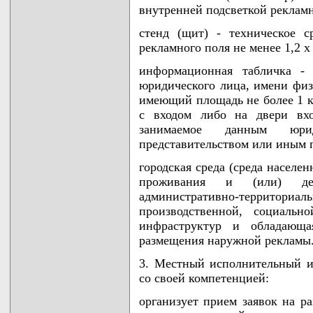
внутренней подсветкой рекламн
стенд (щит) - техническое 
рекламного поля не менее 1,2 x
информационная табличка -
юридического лица, имени физ
имеющий площадь не более 1 к
с входом либо на двери вхо
занимаемое данным юри
представительством или иным 
городская среда (среда населе
проживания и (или) дея
административно-территори
производственной, социальн
инфраструктур и обладающа
размещения наружной рекламы
3. Местный исполнительный и
со своей компетенцией:
организует прием заявок на р