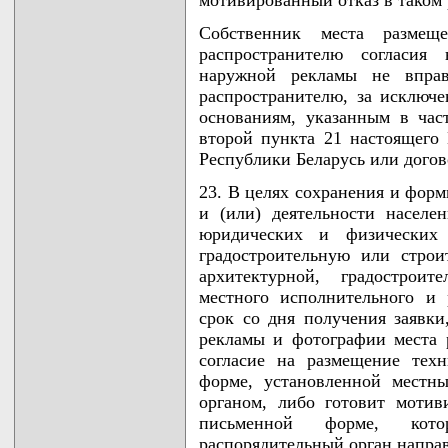
Собственник места разме
распространителю согласия 
наружной рекламы не вправ
распространителю, за исключе
основаниям, указанным в час
второй пункта 21 настоящего 
Республики Беларусь или дого
23. В целях сохранения и фор
и (или) деятельности населе
юридических и физических 
градостроительную или строи
архитектурной, градостроит
местного исполнительного и 
срок со дня получения заявки
рекламы и фотографии места
согласие на размещение тех
форме, установленной местн
органом, либо готовит моти
письменной форме, кот
распорядительный орган напра