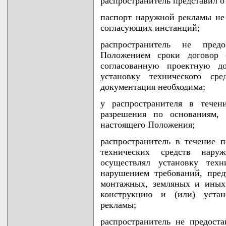
распространитель представил 
паспорт наружной рекламы не
согласующих инстанций;
распространитель не пред
Положением сроки договор
согласованную проектную д
установку технического ср
документация необходима;
у распространителя в течен
разрешения по основаниям,
настоящего Положения;
распространитель в течение 
технических средств нар
осуществлял установку тех
нарушением требований, пре
монтажных, земляных и иных
конструкцию и (или) устан
рекламы;
распространитель не предост