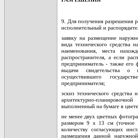
9. Для получения разрешения р
исполнительный и распорядите
заявку на размещение наружно
вида технического средства н
наименования, места нахож
распространителя, а если рас
предприниматель - также его 
выдачи свидетельства о го
осуществившего государст
предпринимателя;
эскиз технического средства 
архитектурно-планировочной
выполненный на бумаге в цвете,
не менее двух цветных фотогр
размером 9 x 13 см (точное 
количеству согласующих инст
размещения данной наружной