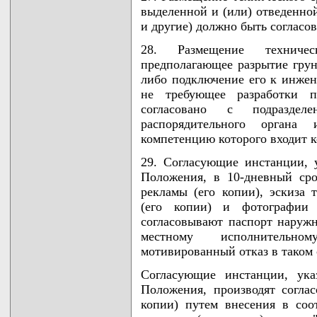
выделенной и (или) отведенной
и другие) должно быть согласов
28. Размещение техничес
предполагающее разрытие гру
либо подключение его к инже
не требующее разработки п
согласовано с подраздел
распорядительного орган
компетенцию которого входит к
29. Согласующие инстанции, 
Положения, в 10-дневный ср
рекламы (его копии), эскиза 
(его копии) и фотографии
согласовывают паспорт наруж
местному исполнительн
мотивированный отказ в таком
Согласующие инстанции, ука
Положения, производят согла
копии) путем внесения в со