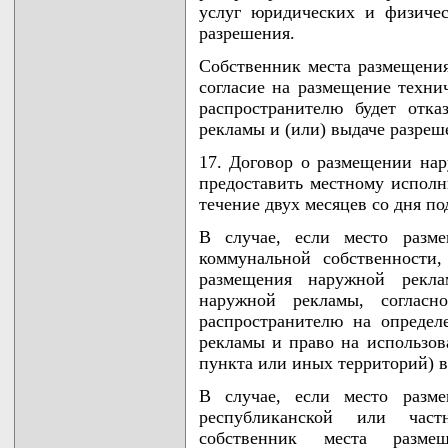
услуг юридических и физиче
разрешения.
Собственник места размещени
согласие на размещение техни
распространителю будет отк
рекламы и (или) выдаче разреш
17. Договор о размещении на
предоставить местному исполн
течение двух месяцев со дня по
В случае, если место разм
коммунальной собственности,
размещения наружной рекл
наружной рекламы, согласно
распространителю на опреде
рекламы и право на использов
пункта или иных территорий) в
В случае, если место разм
республиканской или частн
собственник места разме