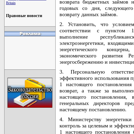
возврата бюджетных займов н
Britain
годовых со дня, следующего
возврату данных займов.
Правовые новости
2. Установить, что условие
соответствии с пунктом 1
выполнение республикан
электроэнергетики, входящими
энергетического концерна
экономического развития 
энергосбережению и инвестици
3. Персональную ответств
эффективного использования п
1 настоящего постановления
возврат, а также за выполне
настоящего постановления,
генеральных директоров пр
настоящему постановлению.
4. Министерству энергетики
контроль за целевым и эффект
1 настоящего постановления