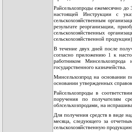
Райсельхозпроды ежемесячно до 
настоящей Инструкции с ука
сельскохозяйственным организац
результате реорганизации, прио
сельскохозяйственных организа
сельскохозяйственной продукции)
В течение двух дней после полу
согласно приложению 1 к насто
работником Минсельхозпрода 
государственного казначейства.
Минсельхозпрод на основании п
основании утвержденных справок
Райсельхозпроды в соответстви
поручения по получателям ср
облсельхозпродами, на испрашива
Для получения средств в виде на
месяца, следующего за отчетны
сельскохозяйственную продукцию