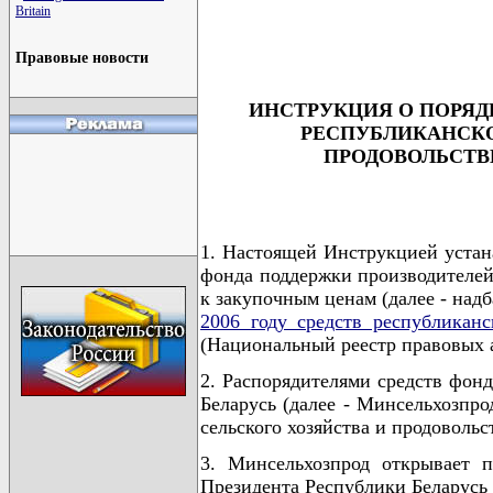
                                      
Britain
                                      
                                      
Правовые новости
ИНСТРУКЦИЯ О ПОРЯД
РЕСПУБЛИКАНСКО
ПРОДОВОЛЬСТВИ
1. Настоящей Инструкцией устана
фонда поддержки производителей 
к закупочным ценам (далее - надб
2006 году средств республикан
(Национальный реестр правовых ак
2. Распорядителями средств фонд
Беларусь (далее - Минсельхозпро
сельского хозяйства и продовольс
3. Минсельхозпрод открывает 
Президента Республики Беларусь о