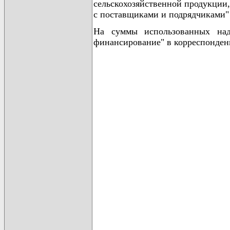
сельскохозяйственной продукции,
с поставщиками и подрядчиками" 
На суммы использованных над
финансирование" в корреспонденц
                                      
                                      