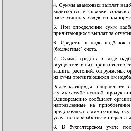
4. Суммы авансовых выплат надб
включаются в справки согласно
рассчитанных исходя из планируе
5. При определении сумм надб
причитающихся выплат за отчетн
6. Средства в виде надбавок п
(бюджетные) счета.
7. Суммы средств в виде надба
осуществляющих производство сел
защиты растений, отгружаемые о
из сумм причитающихся им надба
Райсельхозпроды направляют о
сельскохозяйственной продукци
Одновременно сообщают организ
направленные на приобретение
представляют организациям, ос
услуг по переработке минеральны
8. В бухгалтерском учете по