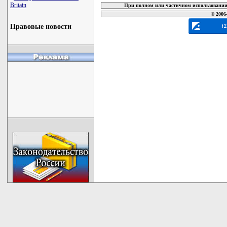
Britain
При полном или частичном использовании 
© 2006
Правовые новости