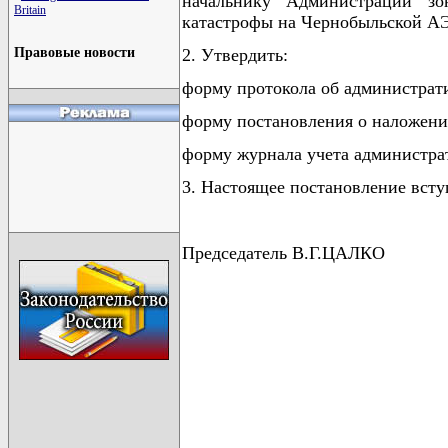
начальнику Администрации зо
Britain
катастрофы на Чернобыльской АЭ
Правовые новости
2. Утвердить:
форму протокола об администрат
форму постановления о наложени
форму журнала учета администра
3. Настоящее постановление всту
Председатель В.Г.ЦАЛКО