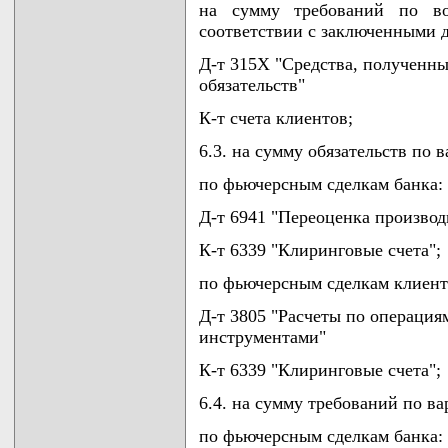
на сумму требований по во
соответствии с заключенными 
Д-т 315Х "Средства, полученны
обязательств"
К-т счета клиентов;
6.3. на сумму обязательств по
по фьючерсным сделкам банка:
Д-т 6941 "Переоценка произво
К-т 6339 "Клиринговые счета";
по фьючерсным сделкам клиент
Д-т 3805 "Расчеты по операци
инструментами"
К-т 6339 "Клиринговые счета";
6.4. на сумму требований по в
по фьючерсным сделкам банка: