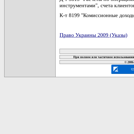
инструментами", счета клиенто
К-т 8199 "Комиссионные доход
Право Украины 2009 (Указы)
карта новых документов
При полном или частичном использовании 
© 2006