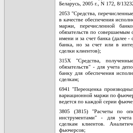
Беларусь, 2005 г., N 172, 8/1323
2053 "Средства, перечисленны
в качестве обеспечения исполн
маржи, перечисленной банк
обязательств по совершаемым 
имени и за счет банка (далее -
банка, но за счет или в инте
сделки клиентов);
315Х "Средства, полученны
обязательств" - для учета де
банку для обеспечения испол
сделкам;
6941 "Переоценка производны
вариационной маржи по фьючер
ведется по каждой серии фьюче
3805 (3815) "Расчеты по о
инструментами" - для учет
сделкам клиентов. Аналити
фьючерсов;