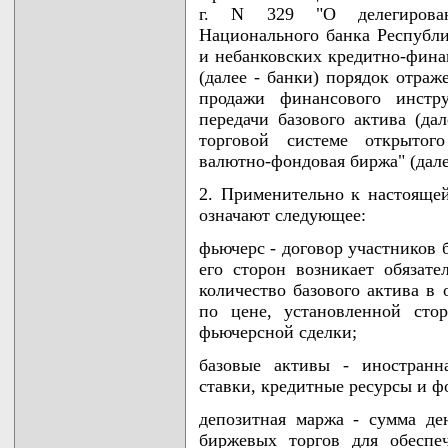
г. N 329 "О делегирован
Национального банка Республи
и небанковских кредитно-фина
(далее - банки) порядок отраж
продажи финансового инстру
передачи базового актива (да
торговой системе открытого
валютно-фондовая биржа" (дале
2. Применительно к настоящ
означают следующее:
фьючерс - договор участников 
его сторон возникает обязате
количество базового актива в
по цене, установленной сто
фьючерсной сделки;
базовые активы - иностранн
ставки, кредитные ресурсы и 
депозитная маржа - сумма де
биржевых торгов для обеспе