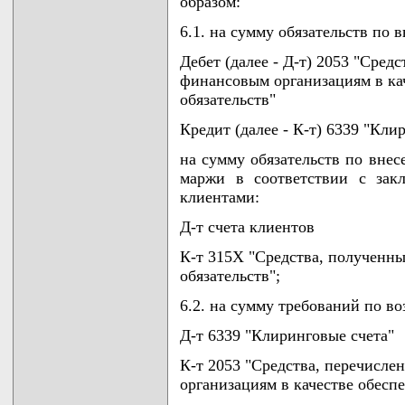
образом:
6.1. на сумму обязательств по
Дебет (далее - Д-т) 2053 "Сред
финансовым организациям в ка
обязательств"
Кредит (далее - К-т) 6339 "Кли
на сумму обязательств по вне
маржи в соответствии с зак
клиентами:
Д-т счета клиентов
К-т 315Х "Средства, полученны
обязательств";
6.2. на сумму требований по в
Д-т 6339 "Клиринговые счета"
К-т 2053 "Средства, перечисл
организациям в качестве обесп