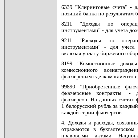
6339 "Клиринговые счета" - д
позиций банка по результатам 
8211 "Доходы по операц
инструментами" - для учета до
9211 "Расходы по опера
инструментами" - для учета
включая уплату биржевого сбор
8199 "Комиссионные доход
комиссионного вознагражд
фьючерсным сделкам клиентов;
99890 "Приобретенные фьюч
фьючерсные контракты" - д
фьючерсов. На данных счетах 
1 белорусский рубль за каждый
каждой серии фьючерсов.
4. Доходы и расходы, связанн
отражаются в бухгалтерском
правовыми актами Национа