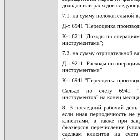
доходов или расходов следующ
7.1. на сумму положительной 
Д-т 6941 "Переоценка произво
К-т 8211 "Доходы по операция
инструментами";
7.2. на сумму отрицательной в
Д-т 9211 "Расходы по операци
инструментами"
К-т 6941 "Переоценка произво
Сальдо по счету 6941 "П
инструментов" на конец месяца
8. В последний рабочий день
если иная периодичность не 
клиентами, а также при зак
фьючерсов перечисление (упл
сделкам клиентов на счета