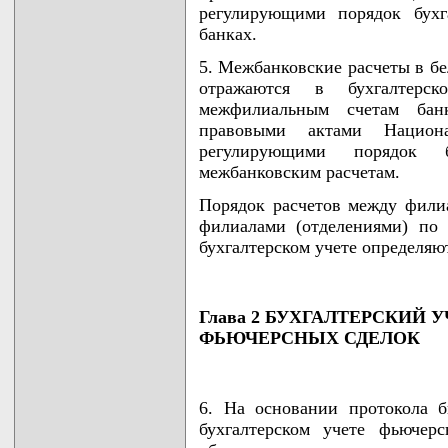
регулирующими порядок бухг
банках.
5. Межбанковские расчеты в б
отражаются в бухгалтерс
межфилиальным счетам бан
правовыми актами Национа
регулирующими порядок б
межбанковским расчетам.
Порядок расчетов между филиа
филиалами (отделениями) по
бухгалтерском учете определяю
Глава 2 БУХГАЛТЕРСКИЙ
ФЬЮЧЕРСНЫХ СДЕЛОК
6. На основании протокола б
бухгалтерском учете фьючер