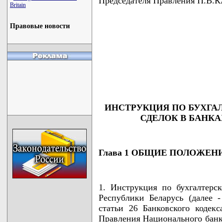
Председателя Правления П.В
Britain
Правовые новости
                                    
                                    
                                    
                                    
                                    
                                   
ИНСТРУКЦИЯ ПО БУХГА
СДЕЛОК В БАНК
Глава 1 ОБЩИЕ ПОЛОЖЕН
1. Инструкция по бухгалтерс
Республики Беларусь (далее 
статьи 26 Банковского кодек
Правления Национального банка