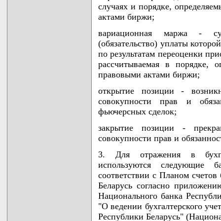
случаях и порядке, определя
актами биржи;
вариационная маржа - су
(обязательство) уплаты которо
по результатам переоценки пр
рассчитываемая в порядке, 
правовыми актами биржи;
открытие позиции - возник
совокупности прав и обяза
фьючерсных сделок;
закрытие позиции - прекр
совокупности прав и обязаннос
3. Для отражения в бухг
используются следующие б
соответствии с Планом счетов 
Беларусь согласно приложени
Национального банка Республик
"О ведении бухгалтерского уче
Республики Беларусь" (Национ