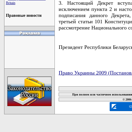
3. Настоящий Декрет вступ
Britain
исключением пункта 2 и насто
подписания данного Декрета
Правовые новости
третьей статьи 101 Конституци
рассмотрение Национального с
Президент Республики Бела
Право Украины 2009 (Постанов
карта новых документов
При полном или частичном использовании 
© 2006