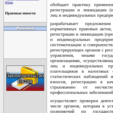
Britain
обобщает практику применен
регистрации и ликвидации (
Правовые новости
лиц и индивидуальных предпр
разрабатывает предложен
нормативных правовых актов,
регистрации и ликвидации (пр
и индивидуальных предприн
систематизации и совершенст
регистрирующих органов с рес
управления, иными госу
организациями, осуществляю
лиц и индивидуальных пр
плательщиков в налоговых о
статистических наблюдений 
взносов, регистрацию в кач
страхованию от несчас
профессиональных заболеваний
осуществляет проверки деяте
числе органов, которым в ус
полномочий по государст