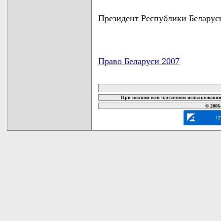
Президент Республики Бела
Право Беларуси 2007
карта новых документов
При полном или частичном использовании 
© 2006