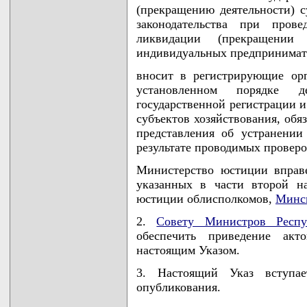
(прекращению деятельности) с
законодательства при прове
ликвидации (прекращении
индивидуальных предпринимат
вносит в регистрирующие ор
установленном порядке д
государственной регистрации 
субъектов хозяйствования, обя
представления об устранени
результате проводимых проверо
Министерство юстиции вправе
указанных в части второй н
юстиции облисполкомов,
Минск
2.
Совету Министров Респу
обеспечить приведение акто
настоящим Указом.
3. Настоящий Указ вступа
опубликования.