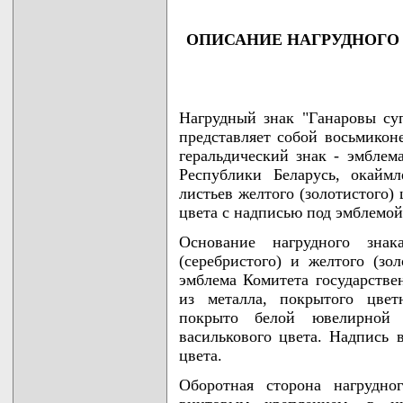
ОПИСАНИЕ НАГРУДНОГО 
Нагрудный знак "Ганаровы суп
представляет собой восьмикон
геральдический знак - эмблем
Республики Беларусь, окайм
листьев желтого (золотистого)
цвета с надписью под эмбле
Основание нагрудного знак
(серебристого) и желтого (зол
эмблема Комитета государстве
из металла, покрытого цвет
покрыто белой ювелирной
василькового цвета. Надпись 
цвета.
Оборотная сторона нагрудно