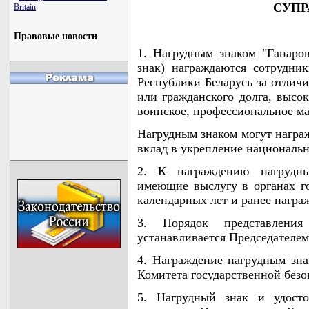
СУПР
Britain
Правовые новости
1. Нагрудным знаком "Ганаро
знак) награждаются сотрудник
Республики Беларусь за отлич
или гражданского долга, высок
воинское, профессиональное ма
Нагрудным знаком могут награ
вклад в укрепление национальн
2. К награждению нагрудны
имеющие выслугу в органах го
календарных лет и ранее награ
3. Порядок представлени
устанавливается Председателем
4. Награждение нагрудным зна
Комитета государственной безо
5. Нагрудный знак и удост