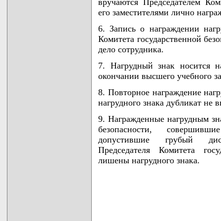
вручаются Председателем Ком
его заместителями лично награ
6. Запись о награждении наг
Комитета государственной безо
дело сотрудника.
7. Нагрудный знак носится н
окончании высшего учебного за
8. Повторное награждение нагр
нагрудного знака дубликат не в
9. Награжденные нагрудным зн
безопасности, совершивш
допустившие грубый дис
Председателя Комитета госу
лишены нагрудного знака.
                                    
                                    
                                    
                                   