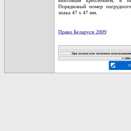
винтовым креплением, в н
Порядковый номер нагрудного
знака 47 x 47 мм.
Право Беларуси 2009
карта новых документов
При полном или частичном использовании 
© 2006