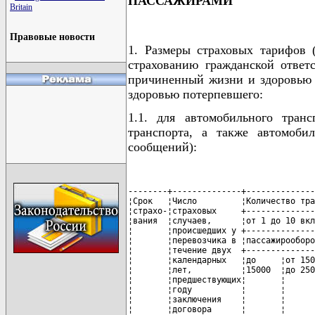
ПАССАЖИРАМИ
Britain
Правовые новости
1. Размеры страховых тарифов 
страхованию гражданской ответ
причиненный жизни и здоровью 
здоровью потерпевшего:
1.1. для автомобильного транс
транспорта, а также автомоби
сообщений):
--------+--------------+---------------------------------------------------------------------------
¦Срок   ¦Число         ¦Количество транспортных средств у перевозчика                             ¦
¦страхо-¦страховых     +------------------------+------------------------+------------------------+
¦вания  ¦случаев,      ¦от 1 до 10 включительно ¦от 11 до 50 включительно¦свыше 50                ¦
¦       ¦происшедших у +------------------------+------------------------+------------------------+
¦       ¦перевозчика в ¦пассажирооборот <*>     ¦пассажирооборот         ¦пассажирооборот         ¦
¦       ¦течение двух  +----------------+-------+-------+--------+-------+-------+--------+-------+
¦       ¦календарных   ¦до     ¦от 15001¦свыше  ¦до     ¦от 15001¦свыше  ¦до     ¦от 15001¦свыше  ¦
¦       ¦лет,          ¦15000  ¦до 25000¦25000  ¦15000  ¦до 25000¦25000  ¦15000  ¦до 25000¦25000  ¦
¦       ¦предшествующих¦       ¦        ¦       ¦       ¦        ¦       ¦       ¦        ¦       ¦
¦       ¦году          ¦       ¦        ¦       ¦       ¦        ¦       ¦       ¦        ¦       ¦
¦       ¦заключения    ¦       ¦        ¦       ¦       ¦        ¦       ¦       ¦        ¦       ¦
¦       ¦договора      ¦       ¦        ¦       ¦       ¦        ¦       ¦       ¦        ¦       ¦
¦       ¦страхования   ¦       ¦        ¦       ¦       ¦        ¦       ¦       ¦        ¦       ¦
+-------+--------------+-------+--------+-------+-------+--------+-------+-------+--------+-------+
¦                                  Размер страхового тарифа                                       ¦
+-------+--------------+-------+--------+-------+-------+--------+-------+-------+--------+-------+
¦1 месяц¦от 0 до 4     ¦0,00010¦0,00012 ¦0,00015¦0,00008¦0,00010 ¦0,00012¦0,00007¦0,00008 ¦0,00010¦
¦       ¦включительно  ¦       ¦        ¦       ¦       ¦        ¦       ¦       ¦        ¦       ¦
+-------+--------------+-------+--------+-------+-------+--------+-------+-------+--------+-------+
¦       ¦от 5 до 8     ¦0,00012¦0,00016 ¦0,00019¦0,00010¦0,00013 ¦0,00016¦0,00008¦0,00010 ¦0,00012¦
¦       ¦включительно  ¦       ¦        ¦       ¦       ¦        ¦       ¦       ¦        ¦       ¦
+-------+--------------+-------+--------+-------+-------+--------+-------+-------+--------+-------+
¦       ¦свыше 8       ¦0,00015¦0,00019 ¦0,00022¦0,00012¦0,00016 ¦0,00019¦0,00010¦0,00012 ¦0,00015¦
+-------+--------------+-------+--------+-------+-------+--------+-------+-------+--------+-------+
¦2      ¦от 0 до 4     ¦0,00018¦0,00022 ¦0,00027¦0,00015¦0,00018 ¦0,00022¦0,00012¦0,00015 ¦0,00018¦
¦месяца ¦включительно  ¦       ¦        ¦       ¦       ¦        ¦       ¦       ¦        ¦       ¦
+-------+--------------+-------+--------+-------+-------+--------+-------+-------+--------+-------+
¦       ¦от 5 до 8     ¦0,00022¦0,00028 ¦0,00033¦0,00018¦0,00023 ¦0,00028¦0,00015¦0,00018 ¦0,00022¦
¦       ¦включительно  ¦       ¦        ¦       ¦       ¦        ¦       ¦       ¦        ¦       ¦
+-------+--------------+-------+--------+-------+-------+--------+-------+-------+--------+-------+
¦       ¦свыше 8       ¦0,00027¦0,00033 ¦0,00040¦0,00022¦0,00028 ¦0,00033¦0,00018¦0,00022 ¦0,00027¦
+-------+--------------+-------+--------+-------+-------+--------+-------+-------+--------+-------+
¦3      ¦от 0 до 4     ¦0,00025¦0,00031 ¦0,00037¦0,00021¦0,00026 ¦0,00031¦0,00017¦0,00021 ¦0,00025¦
¦месяца ¦включительно  ¦       ¦        ¦       ¦       ¦        ¦       ¦       ¦        ¦       ¦
+-------+--------------+-------+--------+-------+-------+--------+-------+-------+--------+-------+
¦       ¦от 5 до 8     ¦0,00031¦0,00039 ¦0,00047¦0,00026¦0,00032 ¦0,00039¦0,00021¦0,00026 ¦0,00031¦
¦       ¦включительно  ¦       ¦        ¦       ¦       ¦        ¦       ¦       ¦        ¦       ¦
+-------+--------------+-------+------