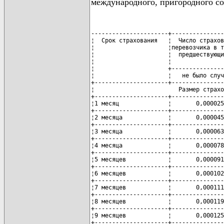
международного, пригородного с
----------------------+---------------
¦  Срок страхования   ¦  Число страхов
¦                     ¦перевозчика в т
¦                     ¦  предшествующи
¦                     ¦               
¦                     +---------------
¦                     ¦   не было случ
+---------------------+---------------
¦                        Размер страхо
+---------------------+---------------
¦1 месяц              ¦       0,000025
+---------------------+---------------
¦2 месяца             ¦       0,000045
+---------------------+---------------
¦3 месяца             ¦       0,000063
+---------------------+---------------
¦4 месяца             ¦       0,000078
+---------------------+---------------
¦5 месяцев            ¦       0,000091
+---------------------+---------------
¦6 месяцев            ¦       0,000102
+---------------------+---------------
¦7 месяцев            ¦       0,000111
+---------------------+---------------
¦8 месяцев            ¦       0,000119
+---------------------+---------------
¦9 месяцев            ¦       0,000125
+---------------------+---------------