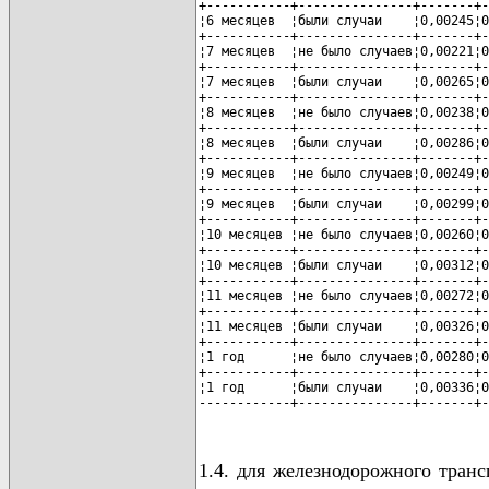
+-----------+---------------+-------+-
¦6 месяцев  ¦были случаи    ¦0,00245¦0
+-----------+---------------+-------+-
¦7 месяцев  ¦не было случаев¦0,00221¦0
+-----------+---------------+-------+-
¦7 месяцев  ¦были случаи    ¦0,00265¦0
+-----------+---------------+-------+-
¦8 месяцев  ¦не было случаев¦0,00238¦0
+-----------+---------------+-------+-
¦8 месяцев  ¦были случаи    ¦0,00286¦0
+-----------+---------------+-------+-
¦9 месяцев  ¦не было случаев¦0,00249¦0
+-----------+---------------+-------+-
¦9 месяцев  ¦были случаи    ¦0,00299¦0
+-----------+---------------+-------+-
¦10 месяцев ¦не было случаев¦0,00260¦0
+-----------+---------------+-------+-
¦10 месяцев ¦были случаи    ¦0,00312¦0
+-----------+---------------+-------+-
¦11 месяцев ¦не было случаев¦0,00272¦0
+-----------+---------------+-------+-
¦11 месяцев ¦были случаи    ¦0,00326¦0
+-----------+---------------+-------+-
¦1 год      ¦не было случаев¦0,00280¦0
+-----------+---------------+-------+-
¦1 год      ¦были случаи    ¦0,00336¦0
------------+---------------+-------+-
1.4. для железнодорожного тран