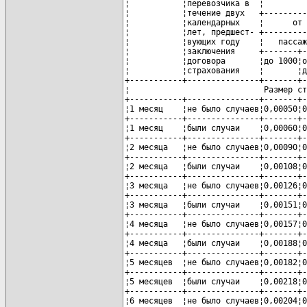
¦           ¦перевозчика в  ¦         
¦           ¦течение двух   +---------
¦           ¦календарных    ¦      от 
¦           ¦лет, предшест- +---------
¦           ¦вующих году    ¦   пассаж
¦           ¦заключения     +-------+-
¦           ¦договора       ¦до 1000¦о
¦           ¦страхования    ¦       ¦д
+-----------+---------------+-------+-
¦                            Размер ст
+-----------+---------------+-------+-
¦1 месяц    ¦не было случаев¦0,00050¦0
+-----------+---------------+-------+-
¦1 месяц    ¦были случаи    ¦0,00060¦0
+-----------+---------------+-------+-
¦2 месяца   ¦не было случаев¦0,00090¦0
+-----------+---------------+-------+-
¦2 месяца   ¦были случаи    ¦0,00108¦0
+-----------+---------------+-------+-
¦3 месяца   ¦не было случаев¦0,00126¦0
+-----------+---------------+-------+-
¦3 месяца   ¦были случаи    ¦0,00151¦0
+-----------+---------------+-------+-
¦4 месяца   ¦не было случаев¦0,00157¦0
+-----------+---------------+-------+-
¦4 месяца   ¦были случаи    ¦0,00188¦0
+-----------+---------------+-------+-
¦5 месяцев  ¦не было случаев¦0,00182¦0
+-----------+---------------+-------+-
¦5 месяцев  ¦были случаи    ¦0,00218¦0
+-----------+---------------+-------+-
¦6 месяцев  ¦не было случаев¦0,00204¦0