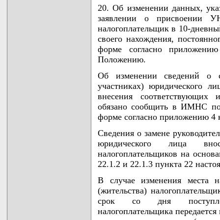
20. Об изменении данных, ук
заявлении о присвоении У
налогоплательщик в 10-дневны
своего нахождения, постоянно
форме согласно приложени
Положению.
Об изменении сведений о со
участниках) юридического ли
внесения соответствующих 
обязано сообщить в ИМНС по
форме согласно приложению 4
Сведения о замене руководителя
юридического лица вно
налогоплательщиков на основа
22.1.2 и 22.1.3 пункта 22 наст
В случае изменения места н
(жительства) налогоплательщи
срок со дня поступлен
налогоплательщика передается