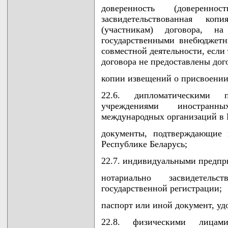
доверенность (доверенн
засвидетельствованная коп
(участникам) договора, 
государственными внебюджет
совместной деятельности, если
договора не предоставлены дог
копии извещений о присвоени
22.6. дипломатическими п
учреждениями иностранны
международных организаций в 
документы, подтверждающие 
Республике Беларусь;
22.7. индивидуальными предпр
нотариально засвидетель
государственной регистрации;
паспорт или иной документ, у
22.8. физическими лицам