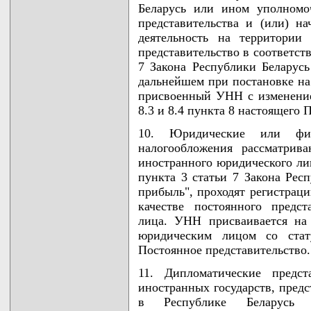
Беларусь или ином уполномо
представительства и (или) н
деятельность на территории
представительство в соответств
7 Закона Республики Беларусь
дальнейшем при постановке на 
присвоенный УНН с изменение
8.3 и 8.4 пункта 8 настоящего 
10. Юридические или физ
налогообложения рассматрива
иностранного юридического лиц
пункта 3 статьи 7 Закона Рес
прибыль", проходят регистрац
качестве постоянного предст
лица. УНН присваивается на
юридическим лицом со стат
Постоянное представительство.
11. Дипломатические предст
иностранных государств, пред
в Республике Беларусь 