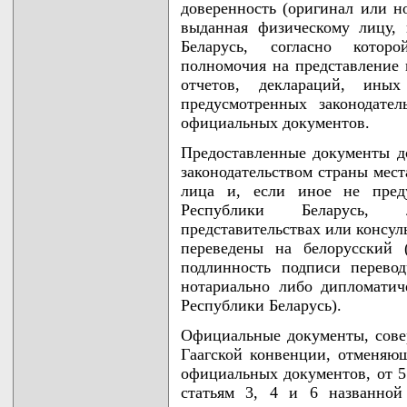
доверенность (оригинал или но
выданная физическому лицу,
Беларусь, согласно котор
полномочия на представление 
отчетов, деклараций, ины
предусмотренных законодател
официальных документов.
Предоставленные документы д
законодательством страны мес
лица и, если иное не пред
Республики Беларусь, 
представительствах или консул
переведены на белорусский 
подлинность подписи перево
нотариально либо дипломати
Республики Беларусь).
Официальные документы, сове
Гаагской конвенции, отменяю
официальных документов, от 5 
статьям 3, 4 и 6 названной