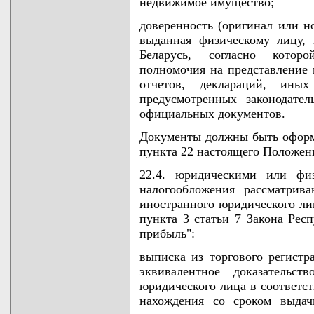
недвижимое имущество;
доверенность (оригинал или но
выданная физическому лицу,
Беларусь, согласно котор
полномочия на представление 
отчетов, деклараций, ины
предусмотренных законодател
официальных документов.
Документы должны быть оформл
пункта 22 настоящего Положен
22.4. юридическими или фи
налогообложения рассматрива
иностранного юридического лиц
пункта 3 статьи 7 Закона Рес
прибыль":
выписка из торгового регистр
эквивалентное доказательст
юридического лица в соответст
нахождения со сроком выдач