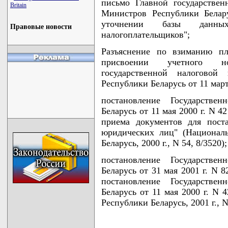
письмо Главной государстве
Britain
Министров Республики Белар
уточнении базы данны
Правовые новости
налогоплательщиков";
Разъяснение по взиманию пл
присвоении учетного но
государственной налогово
Республики Беларусь от 11 марта
постановление Государствен
Беларусь от 11 мая 2000 г. N 
приема документов для пост
юридических лиц" (Национал
Беларусь, 2000 г., N 54, 8/3520);
постановление Государствен
Беларусь от 31 мая 2001 г. N 
постановление Государствен
Беларусь от 11 мая 2000 г. N 
Республики Беларусь, 2001 г., N