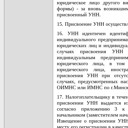
юридическое лицо другого ви
формы) - за вновь возникши
присвоенный УНН.
15. Присвоение УНН осуществ
16. УНН идентичен идентиф
индивидуального предпринима
юридических лиц и индивидуал
случаях присвоения УНН 
индивидуальным предприним
юридического лица, в том ч
юридического лица, иност
присвоения УНН при отсут
случаях, предусмотренных н
ОИМНС или ИМНС по г.Минск
17. Налогоплательщику в течен
присвоении УНН выдается и
согласно приложению 3 к 
начальником (заместителем н
Извещение о присвоении УНН
месту его регистрации в качест