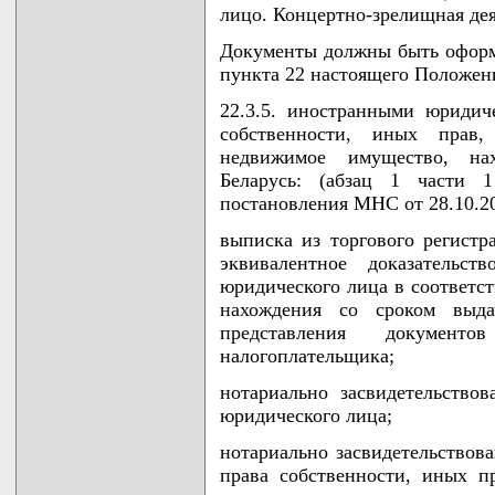
лицо. Концертно-зрелищная дея
Документы должны быть оформл
пункта 22 настоящего Положен
22.3.5. иностранными юриди
собственности, иных прав,
недвижимое имущество, на
Беларусь: (абзац 1 части 
постановления МНС от 28.10.2
выписка из торгового регистр
эквивалентное доказательст
юридического лица в соответст
нахождения со сроком выд
представления докумен
налогоплательщика;
нотариально засвидетельство
юридического лица;
нотариально засвидетельствов
права собственности, иных п