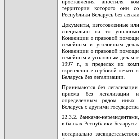
проставления апостиля ко
территории которого они с
Республики Беларусь без легал
Документы, изготовленные или
специально на то уполномо
Конвенции о правовой помощи
семейным и уголовным делам
Конвенции о правовой помощи
семейным и уголовным делам от
1997 г., в пределах их ком
скрепленные гербовой печатью
Беларусь без легализации.
Принимаются без легализации
приема без легализации и
определенным рядом иных 
Беларусь с другими государств
22.3.2. банками-нерезидентам
в банках Республики Беларусь:
нотариально засвидетельство