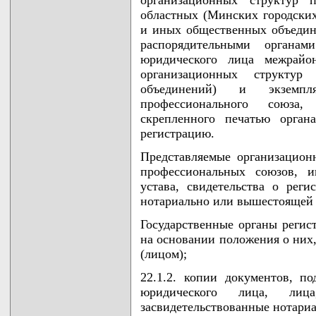
областных (Минских городски
и иных общественных объеди
распорядительными органа
юридического лица межрайо
организационных структу
объединений) и экземпл
профессионального союза,
скрепленного печатью орган
регистрацию.
Представляемые организацион
профессиональных союзов, 
устава, свидетельства о реги
нотариально или вышестоящей 
Государственные органы регис
на основании положения о них
(лицом);
22.1.2. копии документов, п
юридического лица, лица
засвидетельствованные нотар