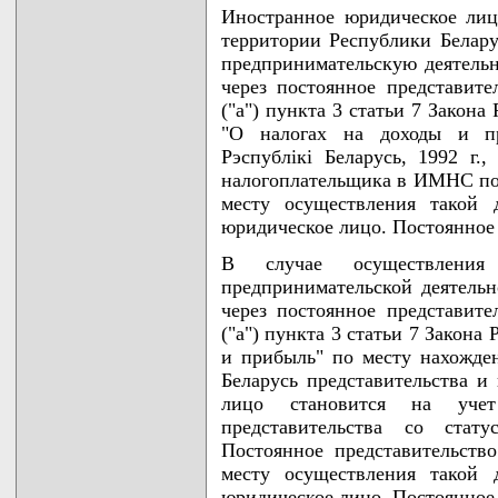
Иностранное юридическое лиц
территории Республики Белару
предпринимательскую деятельн
через постоянное представите
("а") пункта 3 статьи 7 Закона
"О налогах на доходы и пр
Рэспублiкi Беларусь, 1992 г.,
налогоплательщика в ИМНС по 
месту осуществления такой 
юридическое лицо. Постоянное 
В случае осуществления
предпринимательской деятельн
через постоянное представите
("а") пункта 3 статьи 7 Закона
и прибыль" по месту нахожде
Беларусь представительства и
лицо становится на уч
представительства со стат
Постоянное представительст
месту осуществления такой 
юридическое лицо. Постоянное 