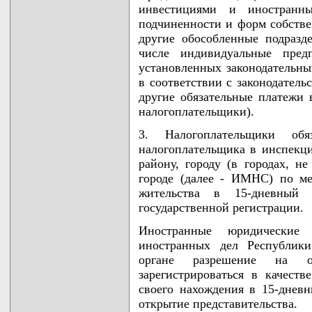
инвестициями и иностранн
подчиненности и форм собстве
другие обособленные подразд
числе индивидуальные предп
установленных законодательны
в соответствии с законодатель
другие обязательные платежи в
налогоплательщики).
3. Налогоплательщики обя
налогоплательщика в инспекц
району, городу (в городах, н
городе (далее - ИМНС) по ме
жительства в 15-дневный
государственной регистрации.
Иностранные юридические
иностранных дел Республик
органе разрешение на от
зарегистрироваться в качес
своего нахождения в 15-днев
открытие представительства.