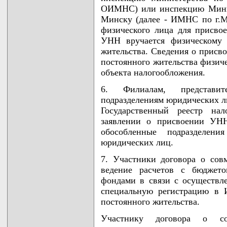
ОИМНС) или инспекцию Минис
Минску (далее - ИМНС по г.М
физического лица для присв
УНН вручается физическому
жительства. Сведения о прис
постоянного жительства физич
объекта налогообложения.
6. Филиалам, представи
подразделениям юридических л
Государственный реестр на
заявлении о присвоении УНН
обособленные подразделе
юридических лиц.
7. Участники договора о сов
ведение расчетов с бюджет
фондами в связи с осуществле
специальную регистрацию в 
постоянного жительства.
Участнику договора о со