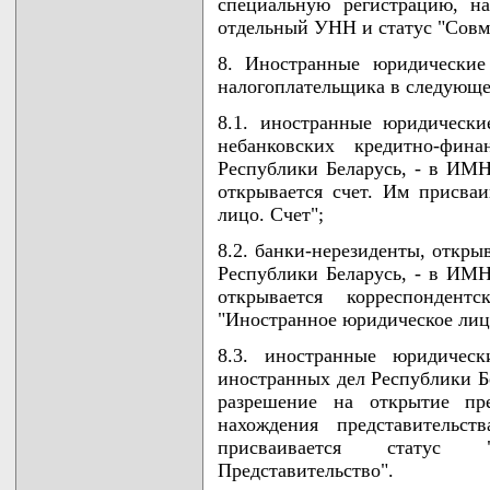
специальную регистрацию, на
отдельный УНН и статус "Совме
8. Иностранные юридические
налогоплательщика в следующе
8.1. иностранные юридическ
небанковских кредитно-фина
Республики Беларусь, - в ИМН
открывается счет. Им присваи
лицо. Счет";
8.2. банки-нерезиденты, откры
Республики Беларусь, - в ИМН
открывается корреспондент
"Иностранное юридическое лицо
8.3. иностранные юридичес
иностранных дел Республики Б
разрешение на открытие пр
нахождения представительс
присваивается статус 
Представительство".