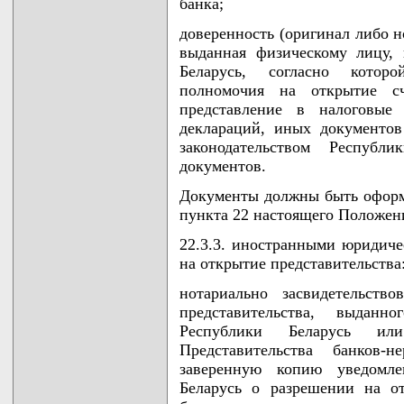
банка;
доверенность (оригинал либо н
выданная физическому лицу,
Беларусь, согласно котор
полномочия на открытие сч
представление в налоговые 
деклараций, иных документов
законодательством Республ
документов.
Документы должны быть оформл
пункта 22 настоящего Положен
22.3.3. иностранными юридич
на открытие представительства
нотариально засвидетельств
представительства, выдан
Республики Беларусь ил
Представительства банков-н
заверенную копию уведом
Беларусь о разрешении на от