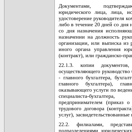
Документами, подтвержд
юридического лица, лица, и
удостоверение руководителя ко
либо в течение 20 дней со дня 
со дня назначения исполняющ
назначении на должность руко
организации, или выписка из 
иного органа управления юр
(контракт), или гражданско-пра
22.1.3. копии документов
осуществляющего руководство 
- главного бухгалтера, бухга
главного бухгалтера), гла
оказывающего услуги по ведени
специалиста-бухгалтер
предпринимателем (приказ о
трудового договора (контракта
услуг), засвидетельствованны
22.2. филиалами, представ
подразделениями юридических