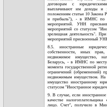
договорам с юридическим
выплачивают им доходы и у
положениям статьи 10 Закона Р
и прибыль"), - в ИМНС по м
мероприятий. УНН присваив
мероприятий со статусом "Ин
зрелищная деятельность". Пр
мероприятий присвоенный УНН
8.5. иностранные юридич
собственности, иных прав,
недвижимое имущество, на
Беларусь, - в ИМНС по мест
момента государственной реги
ограничений (обременений) п
недвижимым имуществом. На 
имущество иностранному юри
статусом "Иностранное юридич
9. В случае, если иностранное
качестве налогоплательщика
лицо. Счет", получило в Ми