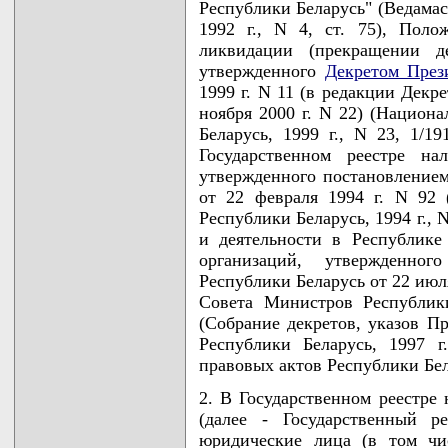
Республики Беларусь" (Ведамас
1992 г., N 4, ст. 75), Поло
ликвидации (прекращении де
утвержденного
Декретом През
1999 г. N 11 (в редакции Декр
ноября 2000 г. N 22) (Национ
Беларусь, 1999 г., N 23, 1/19
Государственном реестре на
утвержденного постановление
от 22 февраля 1994 г. N 92 
Республики Беларусь, 1994 г., 
и деятельности в Республике
организаций, утвержденно
Республики Беларусь от 22 июл
Совета Министров Республик
(Собрание декретов, указов П
Республики Беларусь, 1997 г
правовых актов Республики Белар
2. В Государственном реестре
(далее - Государственный р
юридические лица (в том чи