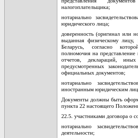
представления докумен
налогоплательщика;
нотариально засвидетельство
юридического лица;
доверенность (оригинал или но
выданная физическому лицу,
Беларусь, согласно котор
полномочия на представление 
отчетов, деклараций, ины
предусмотренных законодател
официальных документов;
нотариально засвидетельств
иностранным юридическим лиц
Документы должны быть оформл
пункта 22 настоящего Положен
22.5. участниками договора о с
нотариально засвидетельств
деятельности;