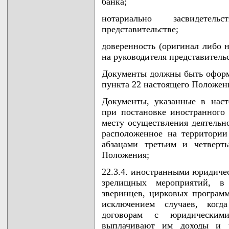
банка;
нотариально засвидете
представительстве;
доверенность (оригинал либо н
на руководителя представительс
Документы должны быть оформл
пункта 22 настоящего Положен
Документы, указанные в наст
при постановке иностранног
месту осуществления деятельно
расположенное на территории
абзацами третьим и четверт
Положения;
22.3.4. иностранными юридиче
зрелищных мероприятий, в 
зверинцев, цирковых программ
исключением случаев, когд
договорам с юридическим
выплачивают им доходы и у