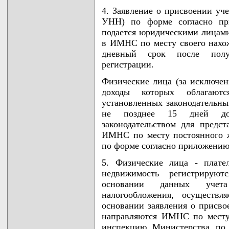
4. Заявление о присвоении уче
УНН) по форме согласно п
подается юридическими лицам
в ИМНС по месту своего нахож
дневный срок после полу
регистрации.
Физические лица (за исключе
доходы которых облагают
установленных законодательны
не позднее 15 дней до 
законодательством для предст
ИМНС по месту постоянного 
по форме согласно приложению
5. Физические лица - плате
недвижимость регистрируют
основании данных учета
налогообложения, осуществл
основании заявления о присв
направляются ИМНС по месту
инспекцию Министерства по 