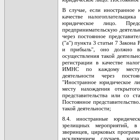
В случае, если иностранное 
качестве налогоплательщика
юридическое лицо. Предст
предпринимательскую деятельн
через постоянное представите
("а") пункта 3 статьи 7 Закона
и прибыль", оно должно в
осуществления такой деятель
регистрации в качестве нало
ИМНС по каждому месту о
деятельности через постоя
"Иностранное юридическое ли
месту нахождения открытог
представительства или со ст
Постоянное представительство
такой деятельности;
8.4. иностранные юридичес
зрелищных мероприятий, в 
зверинцев, цирковых программ
исключением случаев, когд