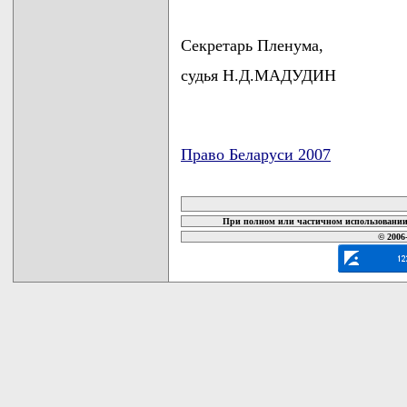
Секретарь Пленума,
судья Н.Д.МАДУДИН
Право Беларуси 2007
карта новых документов
При полном или частичном использовании 
© 2006