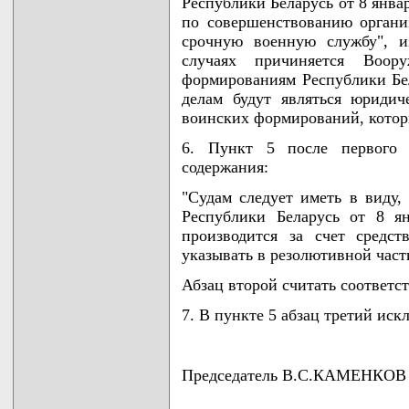
Республики Беларусь от 8 янва
по совершенствованию органи
срочную военную службу", и
случаях причиняется Воо
формированиям Республики Бел
делам будут являться юриди
воинских формирований, котор
6. Пункт 5 после первого 
содержания:
"Судам следует иметь в виду,
Республики Беларусь от 8 я
производится за счет средс
указывать в резолютивной част
Абзац второй считать соответс
7. В пункте 5 абзац третий иск
Председатель В.С.КАМЕНКОВ