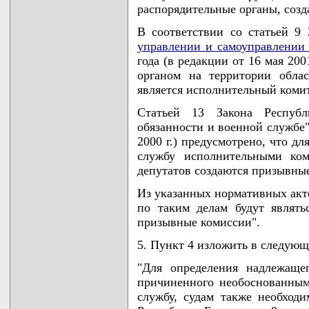
распорядительные органы, соз
В соответствии со статьей 9 
управлении и самоуправлении 
года (в редакции от 16 мая 20
органом на территории област
является исполнительный комит
Статьей 13 Закона Респуб
обязанности и военной службе" 
2000 г.) предусмотрено, что д
службу исполнительными ком
депутатов создаются призывны
Из указанных нормативных акт
по таким делам будут являть
призывные комиссии".
5. Пункт 4 изложить в следующ
"Для определения надлежаще
причиненного необоснованны
службу, судам также необходи